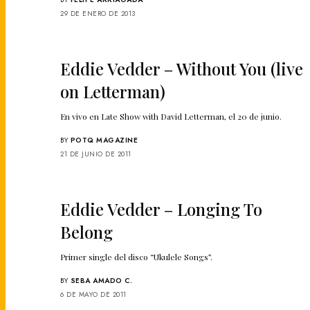
29 DE ENERO DE 2013
Eddie Vedder – Without You (live
on Letterman)
En vivo en Late Show with David Letterman, el 20 de junio.
BY
POTQ MAGAZINE
21 DE JUNIO DE 2011
Eddie Vedder – Longing To
Belong
Primer single del disco “Ukulele Songs”.
BY
SEBA AMADO C.
6 DE MAYO DE 2011