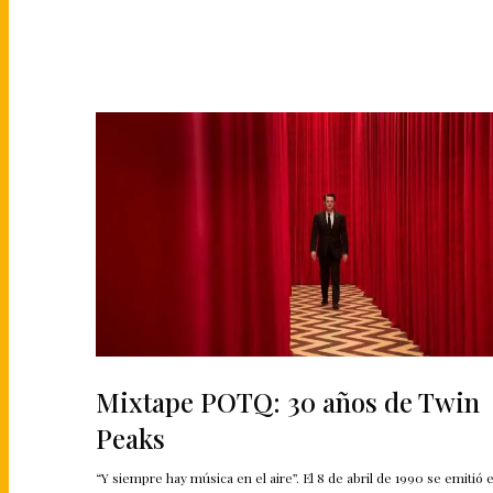
Mixtape POTQ: 30 años de Twin
Peaks
“Y siempre hay música en el aire”. El 8 de abril de 1990 se emitió e