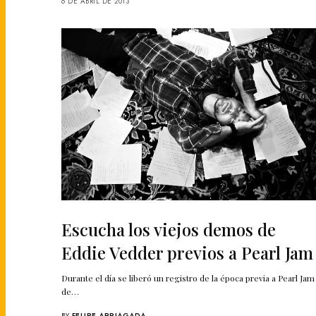
6 DE ABRIL DE 2013
Escucha los viejos demos de
Eddie Vedder previos a Pearl Jam
Durante el día se liberó un registro de la época previa a Pearl Jam
de…
BY
FELIPE ARRIAGADA