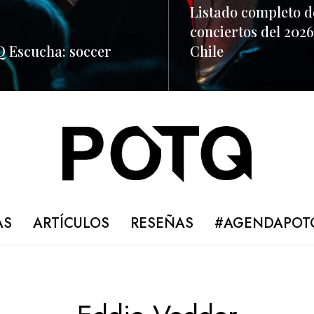
Listado completo d
conciertos del 2026
 Escucha: soccer
Chile
ORE
READ MORE
AS
ARTÍCULOS
RESEÑAS
#AGENDAPOT