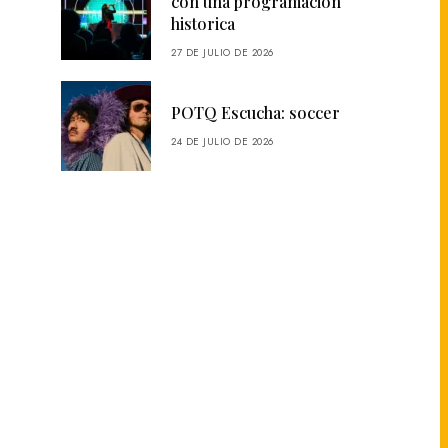
con una programación
historica
27 DE JULIO DE 2026
POTQ Escucha: soccer
24 DE JULIO DE 2026