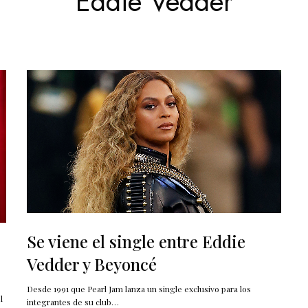
Eddie Vedder
Se viene el single entre Eddie
Vedder y Beyoncé
Desde 1991 que Pearl Jam lanza un single exclusivo para los
l
integrantes de su club…