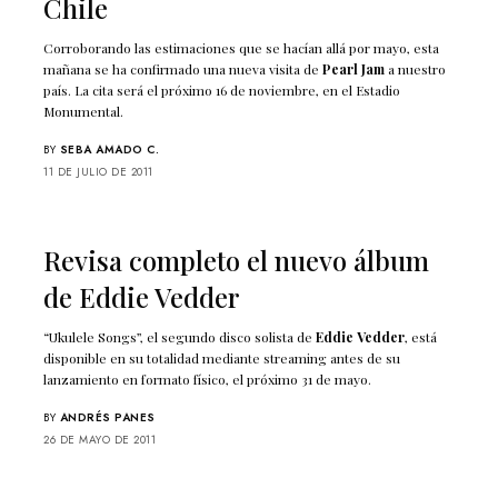
Chile
Corroborando las estimaciones que se hacían allá por mayo, esta
mañana se ha confirmado una nueva visita de
Pearl Jam
a nuestro
país. La cita será el próximo 16 de noviembre, en el Estadio
Monumental.
BY
SEBA AMADO C.
11 DE JULIO DE 2011
Revisa completo el nuevo álbum
de Eddie Vedder
“Ukulele Songs”, el segundo disco solista de
Eddie Vedder
, está
disponible en su totalidad mediante streaming antes de su
lanzamiento en formato físico, el próximo 31 de mayo.
BY
ANDRÉS PANES
26 DE MAYO DE 2011