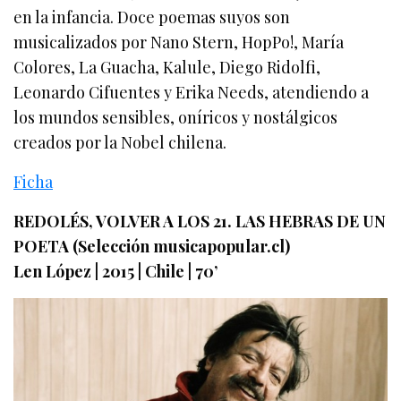
en la infancia. Doce poemas suyos son
musicalizados por Nano Stern, HopPo!, María
Colores, La Guacha, Kalule, Diego Ridolfi,
Leonardo Cifuentes y Erika Needs, atendiendo a
los mundos sensibles, oníricos y nostálgicos
creados por la Nobel chilena.
Ficha
REDOLÉS, VOLVER A LOS 21. LAS HEBRAS DE UN
POETA (Selección musicapopular.cl)
Len López | 2015 | Chile | 70’