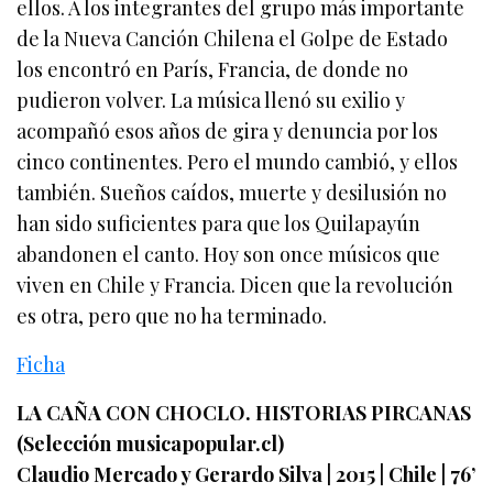
ellos. A los integrantes del grupo más importante
de la Nueva Canción Chilena el Golpe de Estado
los encontró en París, Francia, de donde no
pudieron volver. La música llenó su exilio y
acompañó esos años de gira y denuncia por los
cinco continentes. Pero el mundo cambió, y ellos
también. Sueños caídos, muerte y desilusión no
han sido suficientes para que los Quilapayún
abandonen el canto. Hoy son once músicos que
viven en Chile y Francia. Dicen que la revolución
es otra, pero que no ha terminado.
Ficha
LA CAÑA CON CHOCLO. HISTORIAS PIRCANAS
(Selección musicapopular.cl)
Claudio Mercado y Gerardo Silva | 2015 | Chile | 76’