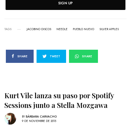
SIGN UP
TAGS
JACOBINO DISCOS
NEEDLE
PUEBLO NUEVO
SILVER APPLES
SHARE
TWEET
SHARE
Kurt Vile lanza su paso por Spotify
Sessions junto a Stella Mozgawa
BY
BÁRBARA CARVACHO
9 DE NOVIEMBRE DE 2015