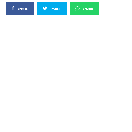
SHARE
TWEET
SHARE