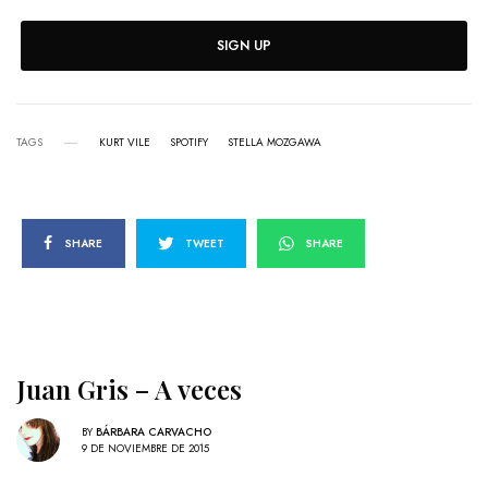
SIGN UP
TAGS
KURT VILE
SPOTIFY
STELLA MOZGAWA
SHARE
TWEET
SHARE
Juan Gris – A veces
BY
BÁRBARA CARVACHO
9 DE NOVIEMBRE DE 2015