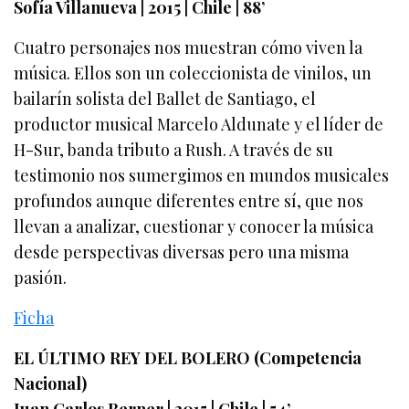
Sofía Villanueva | 2015 | Chile | 88’
Cuatro personajes nos muestran cómo viven la
música. Ellos son un coleccionista de vinilos, un
bailarín solista del Ballet de Santiago, el
productor musical Marcelo Aldunate y el líder de
H-Sur, banda tributo a Rush. A través de su
testimonio nos sumergimos en mundos musicales
profundos aunque diferentes entre sí, que nos
llevan a analizar, cuestionar y conocer la música
desde perspectivas diversas pero una misma
pasión.
Ficha
EL ÚLTIMO REY DEL BOLERO (Competencia
Nacional)
Juan Carlos Berner | 2015 | Chile | 54’