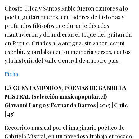
Chosto Ulloa y Santos Rubio fueron cantores a lo
poeta, guitarroneros, contadores de historias y
profundos filósofos que durante décadas
mantuvieron y difundieron el toque del guitarrón
en Pirque. Criados a la antigua, sin saber leer ni
escribir, guardaban en su memoria versos, cantos
y la historia del Valle Central de nuestro país.
Ficha
LA CUENTAMUNDOS, POEMAS DE GABRIELA
MISTRAL (Selección musicapopular.cl)
Giovanni Longo y Fernanda Barros | 2015 | Chile
| 45’
Recorrido musical por el imaginario poético de
Gabriela Mistral, en un novedoso trabajo enfocado