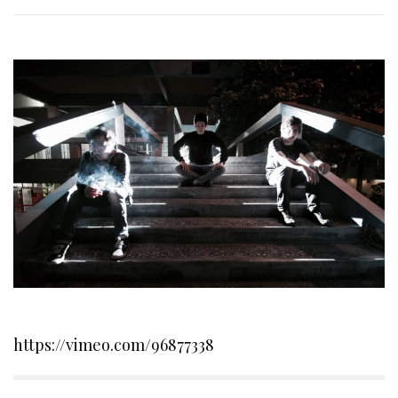
https://vimeo.com/96877338