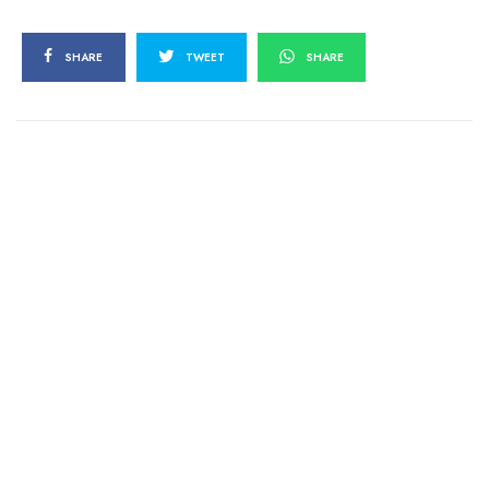
SHARE
TWEET
SHARE