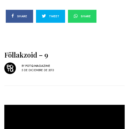
SHARE
TWEET
SHARE
Föllakzoid – 9
BY
POTQ MAGAZINE
5 DE DICIEMBRE DE 2013