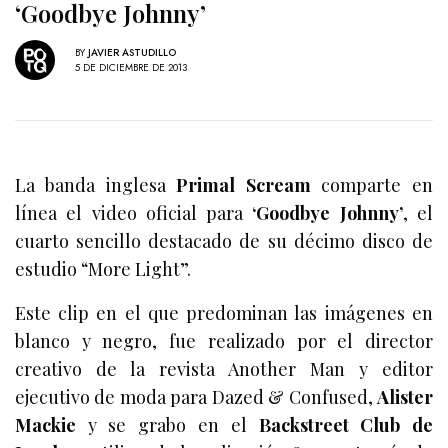
‘Goodbye Johnny’
BY
JAVIER ASTUDILLO
5 DE DICIEMBRE DE 2013
La banda inglesa
Primal Scream
comparte en
línea el video oficial para
‘Goodbye Johnny’
, el
cuarto sencillo destacado de su décimo disco de
estudio “More Light”.
Este clip en el que predominan las imágenes en
blanco y negro, fue realizado por el director
creativo de la revista Another Man y editor
ejecutivo de moda para Dazed & Confused,
Alister
Mackie
y se grabo en el
Backstreet Club de