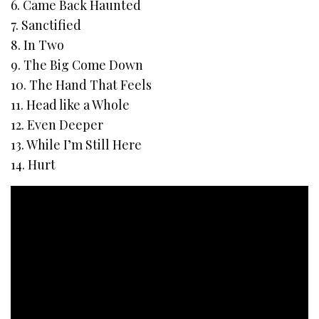
6. Came Back Haunted
7. Sanctified
8. In Two
9. The Big Come Down
10. The Hand That Feels
11. Head like a Whole
12. Even Deeper
13. While I’m Still Here
14. Hurt