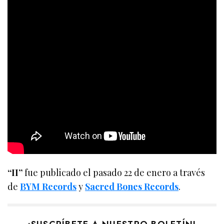
“II”
fue publicado el pasado 22 de enero a través
de
BYM Records
y
Sacred Bones Records
.