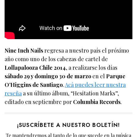
Nine Inch Nails
regresa a nuestro país el próximo
año como uno de los cabezas de cartel de
Lollapalooza Chile 2014
, a realizarse los días
sábado 29 y domingo 30 de marzo
en el
Parque
O’Higgins de Santiago
.
Acá puedes leer nuestra
reseña
a su último álbum, “Hesitation Marks”,
editado en septiembre por
Columbia Records
.
¡SUSCRÍBETE A NUESTRO BOLETÍN!
Te mantendremos al tanto de lo que sucede en la música