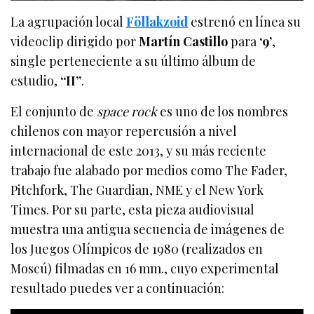
La agrupación local
Föllakzoid
estrenó en línea su
videoclip dirigido por
Martín Castillo
para
‘9’
,
single perteneciente a su último álbum de
estudio,
“II”
.
El conjunto de
space rock
es uno de los nombres
chilenos con mayor repercusión a nivel
internacional de este 2013, y su más reciente
trabajo fue alabado por medios como The Fader,
Pitchfork, The Guardian, NME y el New York
Times. Por su parte, esta pieza audiovisual
muestra una antigua secuencia de imágenes de
los Juegos Olímpicos de 1980 (realizados en
Moscú) filmadas en 16 mm., cuyo experimental
resultado puedes ver a continuación: