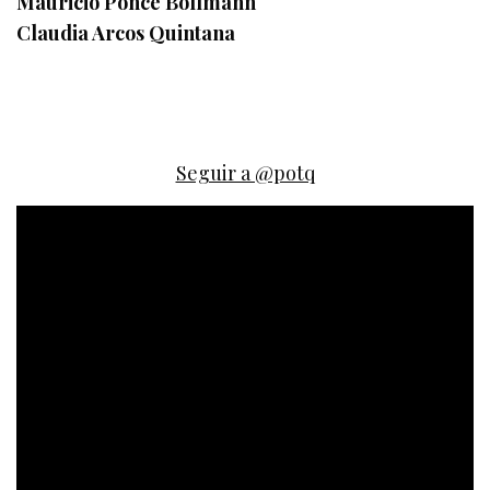
Mauricio Ponce Bollmann
Claudia Arcos Quintana
Seguir a @potq