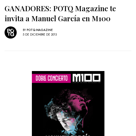
GANADORES: POTQ Magazine te
invita a Manuel García en M100
BY
POTQ MAGAZINE
5 DE DICIEMBRE DE 2013