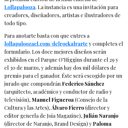
Lollapalooza
. La instancia es una invitación para
creadores, diseñadores, artistas e ilustradores de
todo tipo.
Para anotarte basta con que entres a
lollapaloozacl.com/delrockalrarte
y completes el
formulario. Los doce mejores diseños serán
exhibidos en el Parque O’Higgins durante el 29 y
el 30 de marzo, y además hay dos mil dólares de
premio para el ganador. Éste será escogido por un
jurado que compondrán
Federico Sánchez
(arquitecto, académico y conductor de radio y
televisión),
Manuel Figueroa
(Consejo de la
Cultura y las Artes),
Álvaro Fierro
(director y
editor generla de Joia Magazine),
Julián Naranjo
(director de Naranjo, Brand Design) y
Paloma