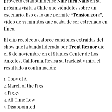
proyecto estadounidense
Nine Inch Nails
en su
próxima visita a Chile que viéndolos sobre un
escenario. Eso es lo que permite
“Tension 2013”
,
video de 77 minutos que acaba de ser estrenado en
línea.
El clip recolecta catorce canciones extraídas del
show que la banda liderada por
Trent Reznor
dio
el 8 de noviembre en el Staples Center de Los
Angeles, California. Revisa su tracklist y mira el
resultado a continuación:
1. Copy of A
2. March of the Pigs
3. Piggy
4. All Time Low
5. Disappointed