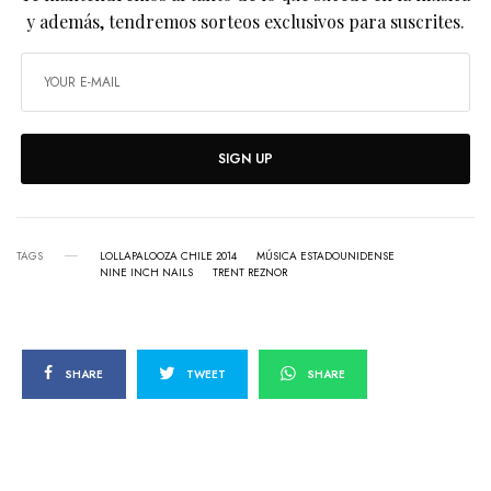
y además, tendremos sorteos exclusivos para suscrites.
SIGN UP
TAGS
LOLLAPALOOZA CHILE 2014
MÚSICA ESTADOUNIDENSE
NINE INCH NAILS
TRENT REZNOR
SHARE
TWEET
SHARE