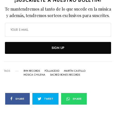
¡SUSCRÍBETE A NUESTRO BOLETÍN!
Te mantendremos al tanto de lo que sucede en la música
y además, tendremos sorteos exclusivos para suscrites.
SIGN UP
TAGS
BYM RECORDS
FÖLLAKZOID
MARTÍN CASTILLO
MÚSICA CHILENA
SACRED BONES RECORDS
SHARE
TWEET
SHARE