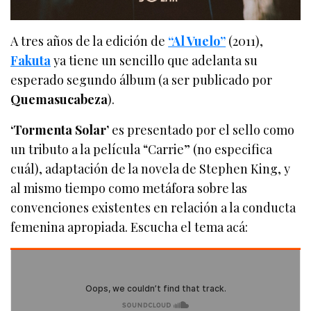
A tres años de la edición de
“Al Vuelo”
(2011),
Fakuta
ya tiene un sencillo que adelanta su
esperado segundo álbum (a ser publicado por
Quemasucabeza
).
‘Tormenta Solar’
es presentado por el sello como
un tributo a la película “Carrie” (no especifica
cuál), adaptación de la novela de Stephen King, y
al mismo tiempo como metáfora sobre las
convenciones existentes en relación a la conducta
femenina apropiada. Escucha el tema acá: