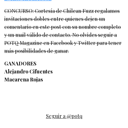
CONCURSO: Cortesía de Chilean Fuzz regalamos
invitaciones dobles entre quienes dejen un
comentario en este post con su nombre completo
y un mail válido de contacto. No olvides seguir a
POTQ Magazine en Facebook y Twitter para tener
más posibilidades de ganar.
GANADORES
Alejandro Cifuentes
Macarena Rojas
Seguir a @potq