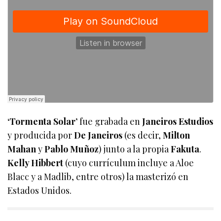
‘Tormenta Solar’
fue grabada en
Janeiros Estudios
y producida por
De Janeiros
(es decir,
Milton
Mahan
y
Pablo Muñoz
) junto a la propia
Fakuta
.
Kelly Hibbert
(cuyo currículum incluye a Aloe
Blacc y a Madlib, entre otros) la masterizó en
Estados Unidos.