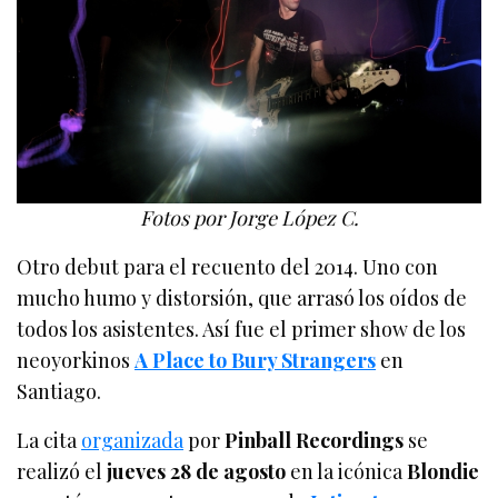
Fotos por Jorge López C.
Otro debut para el recuento del 2014. Uno con
mucho humo y distorsión, que arrasó los oídos de
todos los asistentes. Así fue el primer show de los
neoyorkinos
A Place to Bury Strangers
en
Santiago.
La cita
organizada
por
Pinball Recordings
se
realizó el
jueves 28 de agosto
en la icónica
Blondie