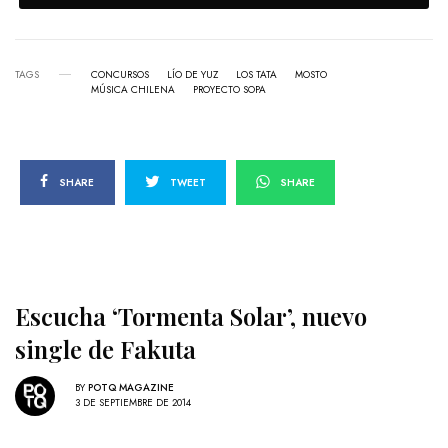
TAGS
CONCURSOS
LÍO DE YUZ
LOS TATA
MOSTO
MÚSICA CHILENA
PROYECTO SOPA
SHARE
TWEET
SHARE
Escucha ‘Tormenta Solar’, nuevo
single de Fakuta
BY
POTQ MAGAZINE
3 DE SEPTIEMBRE DE 2014