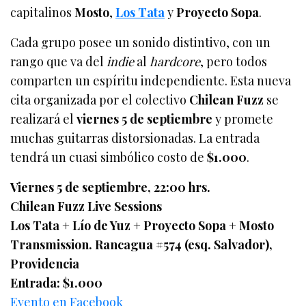
capitalinos
Mosto
,
Los Tata
y
Proyecto Sopa
.
Cada grupo posee un sonido distintivo, con un
rango que va del
indie
al
hardcore
, pero todos
comparten un espíritu independiente. Esta nueva
cita organizada por el colectivo
Chilean Fuzz
se
realizará el
viernes 5 de septiembre
y promete
muchas guitarras distorsionadas. La entrada
tendrá un cuasi simbólico costo de
$1.000
.
Viernes 5 de septiembre, 22:00 hrs.
Chilean Fuzz Live Sessions
Los Tata + Lío de Yuz + Proyecto Sopa + Mosto
Transmission. Rancagua #574 (esq. Salvador),
Providencia
Entrada: $1.000
Evento en Facebook