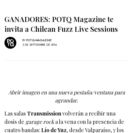
GANADORES: POTQ Magazine te
invita a Chilean Fuzz Live Sessions
BY
POTQ MAGAZINE
3 DE SEPTIEMBRE DE 2014
Abrir imagen en una nueva pestaña/ventana para
agrandar.
Las salas
Transmission
volverán a recibir una
dosis de
garage rock
a la vena con la presencia de
cuatro bandas:
Lío de Yuz
, desde Valparaíso, y los