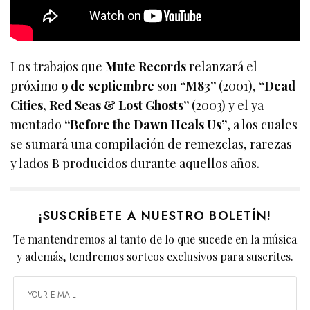
Los trabajos que
Mute Records
relanzará el
próximo
9 de septiembre
son
“M83”
(2001),
“Dead
Cities, Red Seas & Lost Ghosts”
(2003) y el ya
mentado
“Before the Dawn Heals Us”
, a los cuales
se sumará una compilación de remezclas, rarezas
y lados B producidos durante aquellos años.
¡SUSCRÍBETE A NUESTRO BOLETÍN!
Te mantendremos al tanto de lo que sucede en la música
y además, tendremos sorteos exclusivos para suscrites.