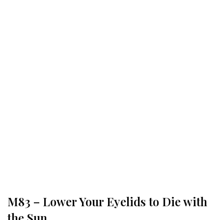
M83 – Lower Your Eyelids to Die with
the Sun