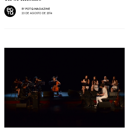
BY
POTQ MAGAZINE
23 DE AGOSTO DE 2014