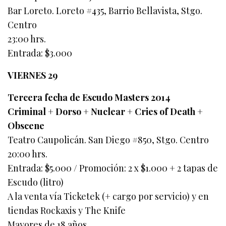
Bar Loreto. Loreto #435, Barrio Bellavista, Stgo.
Centro
23:00 hrs.
Entrada: $3.000
VIERNES 29
Tercera fecha de Escudo Masters 2014
Criminal + Dorso + Nuclear + Cries of Death +
Obscene
Teatro Caupolicán. San Diego #850, Stgo. Centro
20:00 hrs.
Entrada: $5.000 / Promoción: 2 x $1.000 + 2 tapas de
Escudo (litro)
A la venta vía Ticketek (+ cargo por servicio) y en
tiendas Rockaxis y The Knife
Mayores de 18 años