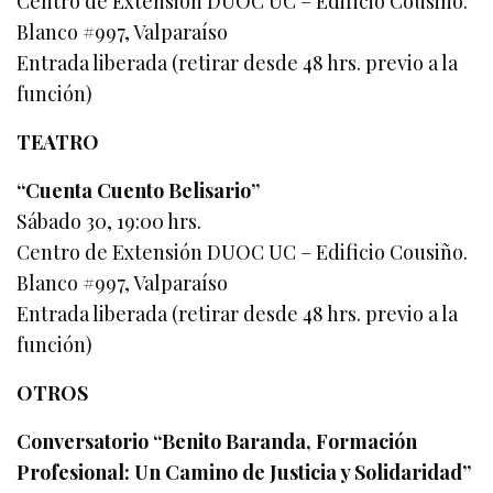
Centro de Extensión DUOC UC – Edificio Cousiño.
Blanco #997, Valparaíso
Entrada liberada (retirar desde 48 hrs. previo a la
función)
TEATRO
“Cuenta Cuento Belisario”
Sábado 30, 19:00 hrs.
Centro de Extensión DUOC UC – Edificio Cousiño.
Blanco #997, Valparaíso
Entrada liberada (retirar desde 48 hrs. previo a la
función)
OTROS
Conversatorio “Benito Baranda, Formación
Profesional: Un Camino de Justicia y Solidaridad”