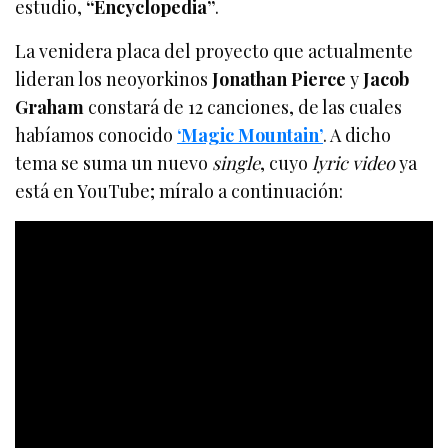
estudio,
“Encyclopedia”
.
La venidera placa del proyecto que actualmente
lideran los neoyorkinos
Jonathan Pierce
y
Jacob
Graham
constará de 12 canciones, de las cuales
habíamos conocido
‘Magic Mountain’
. A dicho
tema se suma un nuevo
single
, cuyo
lyric video
ya
está en YouTube; míralo a continuación: