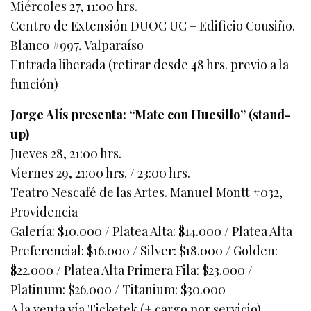
Miércoles 27, 11:00 hrs.
Centro de Extensión DUOC UC – Edificio Cousiño.
Blanco #997, Valparaíso
Entrada liberada (retirar desde 48 hrs. previo a la
función)
Jorge Alís presenta: “Mate con Huesillo” (stand-
up)
Jueves 28, 21:00 hrs.
Viernes 29, 21:00 hrs. / 23:00 hrs.
Teatro Nescafé de las Artes. Manuel Montt #032,
Providencia
Galería: $10.000 / Platea Alta: $14.000 / Platea Alta
Preferencial: $16.000 / Silver: $18.000 / Golden:
$22.000 / Platea Alta Primera Fila: $23.000 /
Platinum: $26.000 / Titanium: $30.000
A la venta vía Ticketek (+ cargo por servicio)