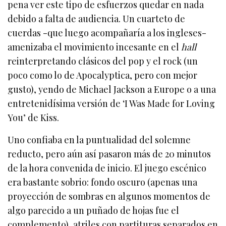
pena ver este tipo de esfuerzos quedar en nada
debido a falta de audiencia. Un cuarteto de
cuerdas -que luego acompañaría a los ingleses-
amenizaba el movimiento incesante en el
hall
reinterpretando clásicos del pop y el rock (un
poco como lo de Apocalyptica, pero con mejor
gusto), yendo de Michael Jackson a Europe o a una
entretenidísima versión de ‘I Was Made for Loving
You’ de Kiss.
Uno confiaba en la puntualidad del solemne
reducto, pero aún así pasaron más de 20 minutos
de la hora convenida de inicio. El juego escénico
era bastante sobrio: fondo oscuro (apenas una
proyección de sombras en algunos momentos de
algo parecido a un puñado de hojas fue el
complemento), atriles con partituras separados en