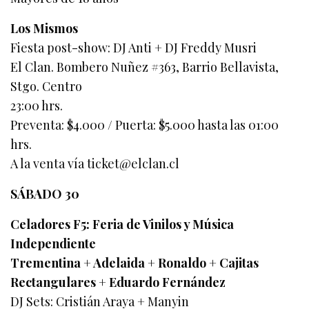
Los Mismos
Fiesta post-show: DJ Anti + DJ Freddy Musri
El Clan. Bombero Nuñez #363, Barrio Bellavista,
Stgo. Centro
23:00 hrs.
Preventa: $4.000 / Puerta: $5.000 hasta las 01:00
hrs.
A la venta vía
ticket@elclan.cl
SÁBADO 30
Celadores F5: Feria de Vinilos y Música
Independiente
Trementina + Adelaida + Ronaldo + Cajitas
Rectangulares + Eduardo Fernández
DJ Sets: Cristián Araya + Manyin