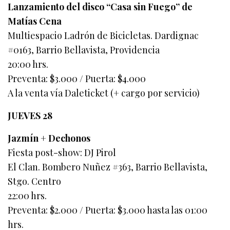
Lanzamiento del disco “Casa sin Fuego” de
Matías Cena
Multiespacio Ladrón de Bicicletas. Dardignac
#0163, Barrio Bellavista, Providencia
20:00 hrs.
Preventa: $3.000 / Puerta: $4.000
A la venta vía Daleticket (+ cargo por servicio)
JUEVES 28
Jazmín + Dechonos
Fiesta post-show: DJ Pirol
El Clan. Bombero Nuñez #363, Barrio Bellavista,
Stgo. Centro
22:00 hrs.
Preventa: $2.000 / Puerta: $3.000 hasta las 01:00
hrs.