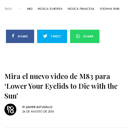
TAGS
M83
MÚSICA EUROPEA
MÚSICA FRANCESA
YOONHA PARK
SHARE
TWEET
SHARE
Mira el nuevo video de M83 para
‘Lower Your Eyelids to Die with the
Sun’
BY
JAVIER ASTUDILLO
24 DE AGOSTO DE 2014