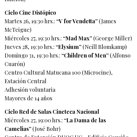
Ciclo Cine Distópico
Martes 26, 19:30 hrs.:
“V for Vendetta”
(James
McTeigue)
Miércoles 27, 19:30 hrs.:
“Mad Max”
(George Miller)
Jueves 28, 19:30 hrs.:
“Elysium”
(Neill Blomkamp)
Domingo 31, 19:30 hrs.:
“Children of Men”
(Alfonso
Cuarón)
Centro Cultural Matucana 100 (Microcine),
Estación Central
Adhesión voluntaria
Mayores de 14 años
Ciclo Red de Salas Cineteca Nacional
Miércoles 27, 19:00 hrs.:
“La Dama de las
Camelias”
(José Bohr)