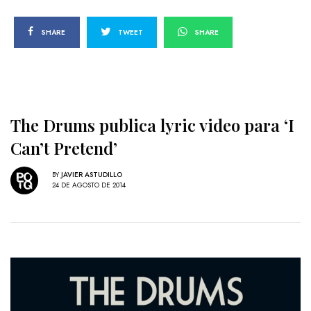
SHARE
TWEET
SHARE
The Drums publica lyric video para ‘I
Can’t Pretend’
BY
JAVIER ASTUDILLO
24 DE AGOSTO DE 2014