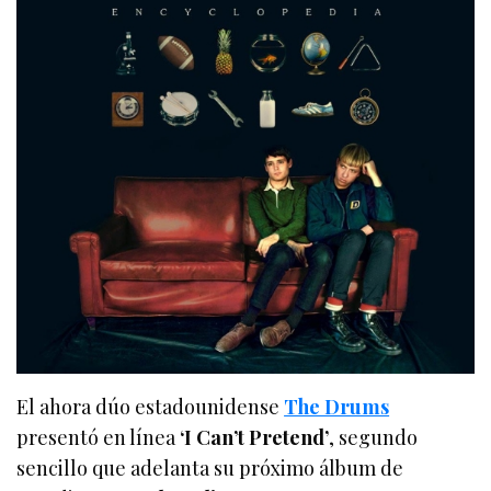
El ahora dúo estadounidense
The Drums
presentó en línea
‘I Can’t Pretend’
, segundo
sencillo que adelanta su próximo álbum de