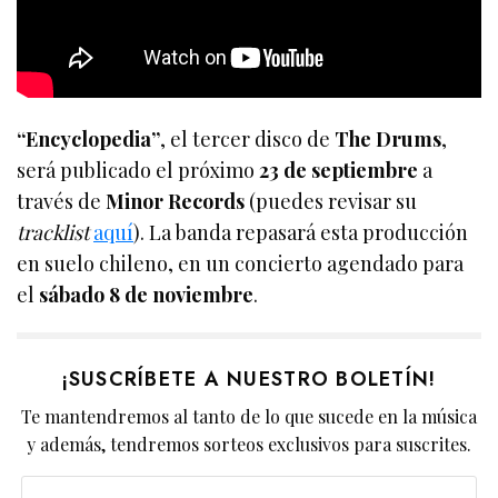
“Encyclopedia”
, el tercer disco de
The Drums
,
será publicado el próximo
23 de septiembre
a
través de
Minor Records
(puedes revisar su
tracklist
aquí
). La banda repasará esta producción
en suelo chileno, en un concierto agendado para
el
sábado 8 de noviembre
.
¡SUSCRÍBETE A NUESTRO BOLETÍN!
Te mantendremos al tanto de lo que sucede en la música
y además, tendremos sorteos exclusivos para suscrites.