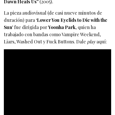
Dawn Heals Us”
(2005).
La pieza audiovisual (de casi nueve minutos de
duración) para
‘Lower You Eyelids to Die with the
Sun’
fue dirigida por
Yoonha Park
, quien ha
trabajado con bandas como Vampire Weekend,
Liars, Washed Out y Fuck Buttons. Dale
play
aquí: