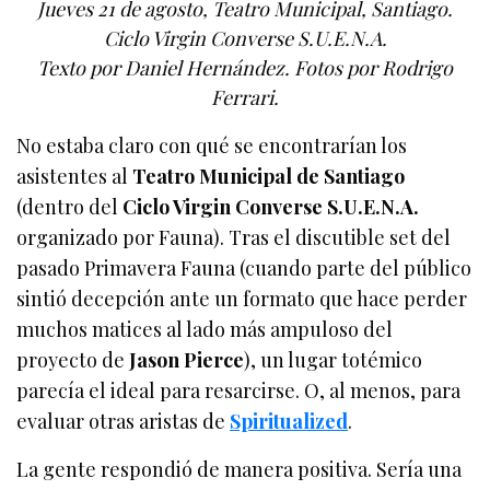
Jueves 21 de agosto, Teatro Municipal, Santiago.
Ciclo Virgin Converse S.U.E.N.A.
Texto por Daniel Hernández. Fotos por Rodrigo
Ferrari.
No estaba claro con qué se encontrarían los
asistentes al
Teatro Municipal de Santiago
(dentro del
Ciclo Virgin Converse S.U.E.N.A.
organizado por Fauna). Tras el discutible set del
pasado Primavera Fauna (cuando parte del público
sintió decepción ante un formato que hace perder
muchos matices al lado más ampuloso del
proyecto de
Jason Pierce
), un lugar totémico
parecía el ideal para resarcirse. O, al menos, para
evaluar otras aristas de
Spiritualized
.
La gente respondió de manera positiva. Sería una