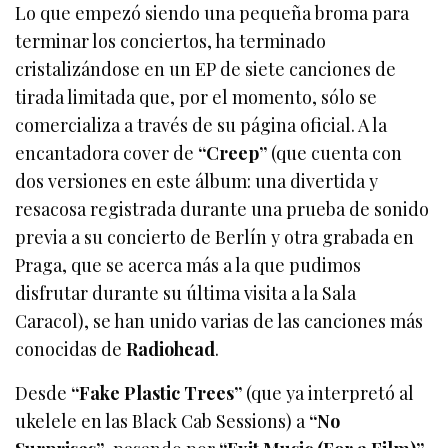
Lo que empezó siendo una pequeña broma para
terminar los conciertos, ha terminado
cristalizándose en un EP de siete canciones de
tirada limitada que, por el momento, sólo se
comercializa a través de su página oficial. A la
encantadora cover de
“Creep”
(que cuenta con
dos versiones en este álbum: una divertida y
resacosa registrada durante una prueba de sonido
previa a su concierto de Berlín y otra grabada en
Praga, que se acerca más a la que pudimos
disfrutar durante su última visita a la Sala
Caracol), se han unido varias de las canciones más
conocidas de
Radiohead
.
Desde
“Fake Plastic Trees”
(que ya interpretó al
ukelele en las Black Cab Sessions) a
“No