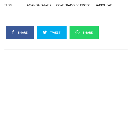
TAGS
AMANDA PALMER
COMENTARIO DE DISCOS
RADIOHEAD
SHARE
TWEET
SHARE