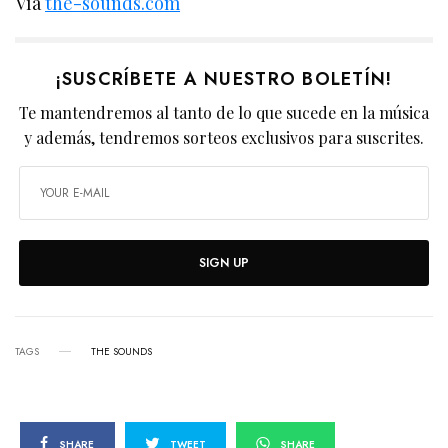
Vía
the-sounds.com
¡SUSCRÍBETE A NUESTRO BOLETÍN!
Te mantendremos al tanto de lo que sucede en la música
y además, tendremos sorteos exclusivos para suscrites.
SIGN UP
TAGS
THE SOUNDS
SHARE
TWEET
SHARE