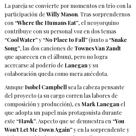
La pareja se convierte por momentos en trío con la
participación de
Willy Mason
. Tras sorprendernos
con
“Where the Humans Eat”
, el neoyorquino
contribuye con su personal voz en dos temas
“Cool Water”
y
“No Place to Fall”
(junto a
“Snake
Song”
, las dos canciones de
Townes Van Zandt
que aparecen en el álbum), pero no logra
acercarse al poderío de
Lanegan
y su
colaboración queda como mera anécdota.
Aunque
Isobel Campbell
sea la cabeza pensante
del proyecto (a su cargo corren las labores de
composición y producción), es
Mark Lanegan
el
que adopta un papel más protagonista durante
este
“Hawk”
. Aspecto que se demuestra en
“You
Won’t Let Me Down Again”
y en la sorprendente y