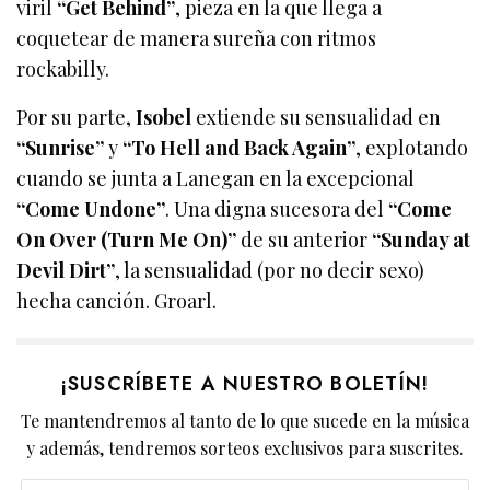
viril
“Get Behind”
, pieza en la que llega a
coquetear de manera sureña con ritmos
rockabilly.
Por su parte,
Isobel
extiende su sensualidad en
“Sunrise”
y
“To Hell and Back Again”
, explotando
cuando se junta a Lanegan en la excepcional
“Come Undone”
. Una digna sucesora del
“Come
On Over (Turn Me On)”
de su anterior
“Sunday at
Devil Dirt”
, la sensualidad (por no decir sexo)
hecha canción. Groarl.
¡SUSCRÍBETE A NUESTRO BOLETÍN!
Te mantendremos al tanto de lo que sucede en la música
y además, tendremos sorteos exclusivos para suscrites.