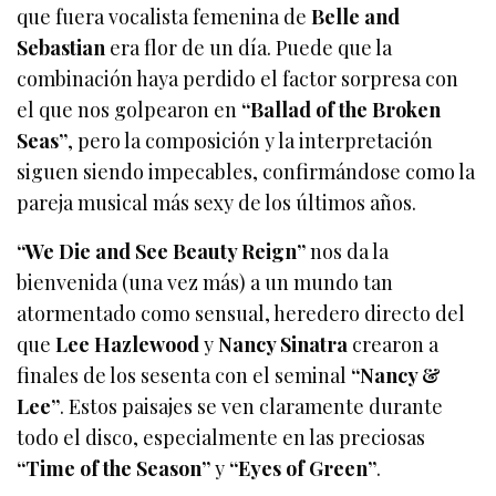
que fuera vocalista femenina de
Belle and
Sebastian
era flor de un día. Puede que la
combinación haya perdido el factor sorpresa con
el que nos golpearon en
“Ballad of the Broken
Seas”
, pero la composición y la interpretación
siguen siendo impecables, confirmándose como la
pareja musical más sexy de los últimos años.
“We Die and See Beauty Reign”
nos da la
bienvenida (una vez más) a un mundo tan
atormentado como sensual, heredero directo del
que
Lee Hazlewood
y
Nancy Sinatra
crearon a
finales de los sesenta con el seminal
“Nancy &
Lee”
. Estos paisajes se ven claramente durante
todo el disco, especialmente en las preciosas
“Time of the Season”
y
“Eyes of Green”
.