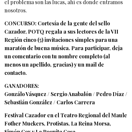
el problema son las lucas, ahí es donde entramos
nosotros.
CONCURSO: Cortesía de la gente del sello
Cazador, POTQ regala a sus lectores de la VII
Región cinco (5) invitaciones simples para una
maratón de buena música. Para participar, deja
un comentario con tu nombre completo (al
menos un apellido, gracias) y un mail de
contacto.
GANADORES:
Gonzálo Vásquez / Sergio Anabalón / Pedro Díaz /
Sebastián González / Carlos Carrera
Festival Cazador en el Teatro Regional del Maule
Fother Muckers, Protistas, La Reina Morsa,
Simón Cox y La Poquita Cosa