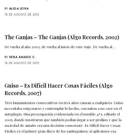
BY
ALIDA LEIVA
18 DE AGOSTO DE 2010
The Ganjas – The Ganjas (Algo Records, 2002)
De vuelta al año 2002, de vuelta al inicio de este viaje. De vuelta al…
BY
SEBA AMADO C.
18 DE AGOSTO DE 2010
Guiso – Es Difícil Hacer Cosas Fáciles (Algo
Records, 2007)
Tres lanzamientos consecutivos en tres años cansan a cualquiera. Guiso
necesitaba oxigenarse y contemplar lo hecho, con miras a no caer en el
autoplagio. Una preocupación evidenciada en el notable 4+1, editado el
2005, donde mostraron que también podían jugar a ser prolijos y que la
suciedad de antaño era una decisión consciente. Es Difícil Hacer Cosas
Fáciles es el primer gran disco de los santiaguinos, si aplicamos esa