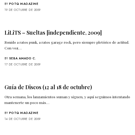
BY
POTQ MAGAZINE
19 DE OCTUBRE DE 2009
LiLiTS – Sueltas [independiente, 2009]
Sonido a ratos punk, a ratos garage rock, pero siempre pletórico de actitud.
Con voz…
BY
SEBA AMADO C.
17 DE OCTUBRE DE 2009
Guía de Discos (12 al 18 de octubre)
Otra semana, los lanzamientos suman y siguen, y aquí seguimos intentando
mantenerte un poco más…
BY
POTQ MAGAZINE
14 DE OCTUBRE DE 2009