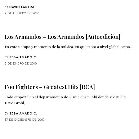
BY
DAVID LASTRA
9 DE FEBRERO DE 2010
Los Armandos – Los Armandos [Autoedición]
En este tiempo y momento de la música, en que tanto a nivel global como…
BY
SEBA AMADO C.
2 DE ENERO DE 2010
Foo Fighters – Greatest Hits [RCA]
Todo empezó en el departamento de Kurt Cobain. Ahí donde vivían él y
Dave Grohl,…
BY
SEBA AMADO C.
17 DE DICIEMBRE DE 2009