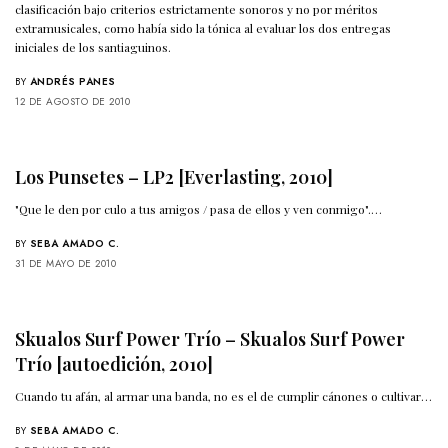
clasificación bajo criterios estrictamente sonoros y no por méritos
extramusicales, como había sido la tónica al evaluar los dos entregas
iniciales de los santiaguinos.
BY
ANDRÉS PANES
12 DE AGOSTO DE 2010
Los Punsetes – LP2 [Everlasting, 2010]
"Que le den por culo a tus amigos / pasa de ellos y ven conmigo".…
BY
SEBA AMADO C.
31 DE MAYO DE 2010
Skualos Surf Power Trío – Skualos Surf Power
Trío [autoedición, 2010]
Cuando tu afán, al armar una banda, no es el de cumplir cánones o cultivar…
BY
SEBA AMADO C.