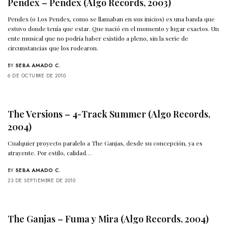
Pendex – Pendex (Algo Records, 2003)
Pendex (o Los Pendex, como se llamaban en sus inicios) es una banda que
estuvo donde tenía que estar. Que nació en el momento y lugar exactos. Un
ente musical que no podría haber existido a pleno, sin la serie de
circunstancias que los rodearon.
BY
SEBA AMADO C.
6 DE OCTUBRE DE 2010
The Versions – 4-Track Summer (Algo Records,
2004)
Cualquier proyecto paralelo a The Ganjas, desde su concepción, ya es
atrayente. Por estilo, calidad…
BY
SEBA AMADO C.
23 DE SEPTIEMBRE DE 2010
The Ganjas – Fuma y Mira (Algo Records, 2004)