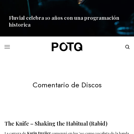
Fluvial celebra 10 años con una programación
historica
READ MORE
Comentario de Discos
The Knife – Shaking the Habitual (Rabid)
La carrera de
Karin Dreijer
comenzó en los ’90 como vocalista de la banda