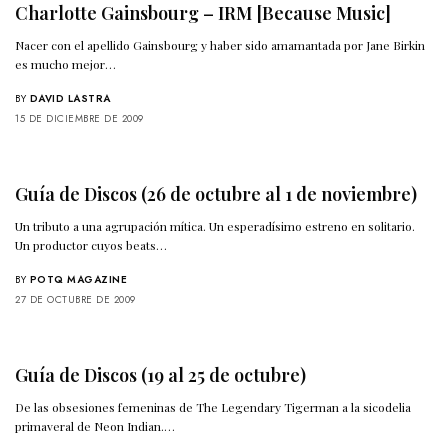
Charlotte Gainsbourg – IRM [Because Music]
Nacer con el apellido Gainsbourg y haber sido amamantada por Jane Birkin
es mucho mejor…
BY
DAVID LASTRA
15 DE DICIEMBRE DE 2009
Guía de Discos (26 de octubre al 1 de noviembre)
Un tributo a una agrupación mítica. Un esperadísimo estreno en solitario.
Un productor cuyos beats…
BY
POTQ MAGAZINE
27 DE OCTUBRE DE 2009
Guía de Discos (19 al 25 de octubre)
De las obsesiones femeninas de The Legendary Tigerman a la sicodelia
primaveral de Neon Indian.…