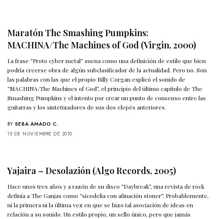
Maratón The Smashing Pumpkins:
MACHINA/The Machines of God (Virgin, 2000)
La frase “Proto cyber metal” suena como una definición de estilo que bien
podría creerse obra de algún subclasificador de la actualidad. Pero no. Son
las palabras con las que el propio Billy Corgan explicó el sonido de
“MACHINA/The Machines of God”, el principio del último capítulo de The
Smashing Pumpkins y el intento por crear un punto de consenso entre las
guitarras y los sintetizadores de sus dos elepés anteriores.
BY
SEBA AMADO C.
15 DE NOVIEMBRE DE 2010
Yajaira – Desolazión (Algo Records, 2005)
Hace unos tres años y a razón de su disco “Daybreak”, una revista de rock
definía a The Ganjas como “sicodelia con afinación stoner”. Probablemente,
ni la primera ni la última vez en que se hizo tal asociación de ideas en
relación a su sonido. Un estilo propio, un sello único, pero que jamás