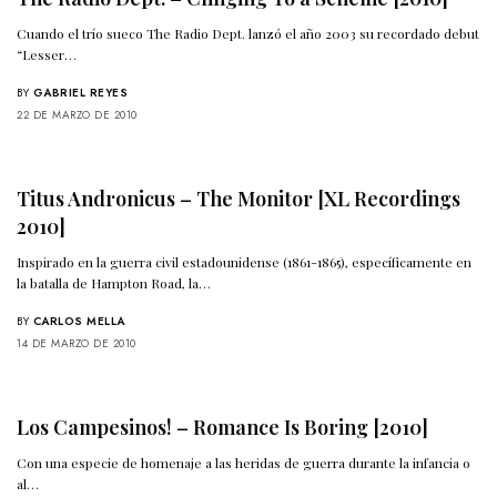
Cuando el trío sueco The Radio Dept. lanzó el año 2003 su recordado debut
“Lesser…
BY
GABRIEL REYES
22 DE MARZO DE 2010
Titus Andronicus – The Monitor [XL Recordings
2010]
Inspirado en la guerra civil estadounidense (1861-1865), específicamente en
la batalla de Hampton Road, la…
BY
CARLOS MELLA
14 DE MARZO DE 2010
Los Campesinos! – Romance Is Boring [2010]
Con una especie de homenaje a las heridas de guerra durante la infancia o
al…