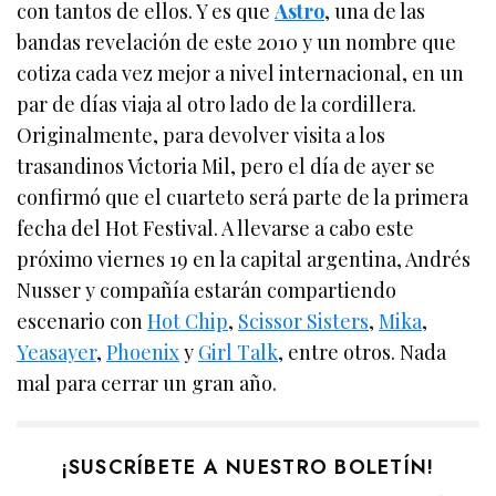
con tantos de ellos. Y es que
Astro
, una de las
bandas revelación de este 2010 y un nombre que
cotiza cada vez mejor a nivel internacional, en un
par de días viaja al otro lado de la cordillera.
Originalmente, para devolver visita a los
trasandinos Victoria Mil, pero el día de ayer se
confirmó que el cuarteto será parte de la primera
fecha del Hot Festival. A llevarse a cabo este
próximo viernes 19 en la capital argentina, Andrés
Nusser y compañía estarán compartiendo
escenario con
Hot Chip
,
Scissor Sisters
,
Mika
,
Yeasayer
,
Phoenix
y
Girl Talk
, entre otros. Nada
mal para cerrar un gran año.
¡SUSCRÍBETE A NUESTRO BOLETÍN!