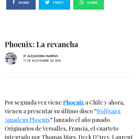
SHARE
TWEET
SHARE
Phoenix: La revancha
BY
ALEJANDRA MARFÁN
17 DE NOVIEMBRE DE 2010
Por segunda vez viene
Phoenix
a Chile y ahora,
vienen a presentar su último disco “
Wolfgang
Amadeus Phoenix
” lanzado el año pasado.
Originarios de Versalles, Francia, el cuarteto
integrado por Thomas Mars, Deck D’Arcy, Laurent