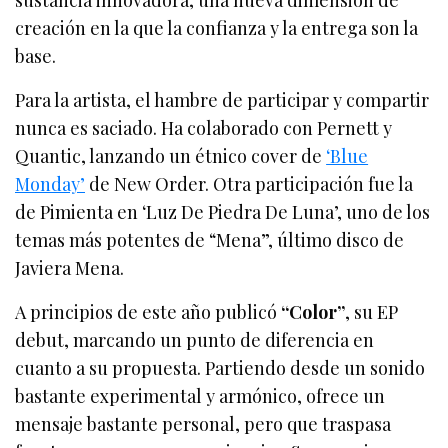
sustancia innovadora, una nueva dimensión de
creación en la que la confianza y la entrega son la
base.
Para la artista, el hambre de participar y compartir
nunca es saciado. Ha colaborado con Pernett y
Quantic, lanzando un étnico cover de
‘Blue
Monday’
de New Order. Otra participación fue la
de Pimienta en ‘Luz De Piedra De Luna’, uno de los
temas más potentes de “Mena”, último disco de
Javiera Mena.
A principios de este año publicó
“Color”
, su EP
debut, marcando un punto de diferencia en
cuanto a su propuesta. Partiendo desde un sonido
bastante experimental y armónico, ofrece un
mensaje bastante personal, pero que traspasa