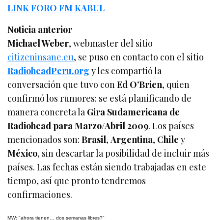
LINK FORO FM KABUL
Noticia anterior
Michael Weber
, webmaster del sitio
citizeninsane.eu
, se puso en contacto con el sitio
RadioheadPeru.org
y les compartió la
conversación que tuvo con
Ed O’Brien
, quien
confirmó los rumores: se está planificando de
manera concreta la
Gira Sudamericana de
Radiohead para Marzo/Abril 2009
. Los países
mencionados son:
Brasil
,
Argentina
,
Chile
y
México
, sin descartar la posibilidad de incluir más
países. Las fechas están siendo trabajadas en este
tiempo, así que pronto tendremos
confirmaciones.
MW: "ahora tienen… dos semanas libres?"