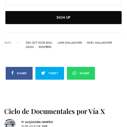
SIGN UP
TAGS
DIG OUT YOUR SOUL
LIAM GALLAGHER
NOEL GALLAGHER
OASIS
SONYBMG
SHARE
TWEET
SHARE
Ciclo de Documentales por Vía X
BY
ALEJANDRA MARFÁN
13 DE JULIO DE 2008