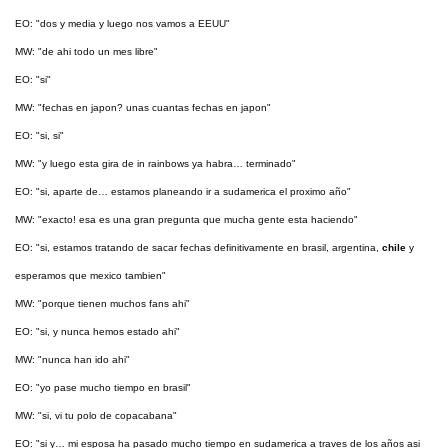
EO: "dos y media y luego nos vamos a EEUU"
MW: "de ahi todo un mes libre"
EO: "si"
MW: "fechas en japon? unas cuantas fechas en japon"
EO: "si, si"
MW: "y luego esta gira de in rainbows ya habra… terminado"
EO: "si, aparte de… estamos planeando ir a sudamerica el proximo año"
MW: "exacto! esa es una gran pregunta que mucha gente esta haciendo"
EO: "si, estamos tratando de sacar fechas definitivamente en brasil, argentina,
chile
y
esperamos que mexico tambien"
MW: "porque tienen muchos fans ahi"
EO: "si, y nunca hemos estado ahi"
MW: "nunca han ido ahi"
EO: "yo pase mucho tiempo en brasil"
MW: "si, vi tu polo de copacabana"
EO: "si y… mi esposa ha pasado mucho tiempo en sudamerica a traves de los años asi