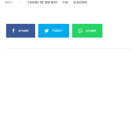
TAGS
CANSEI DE SER SEXY
CSS
KLAXONS
SHARE
TWEET
SHARE