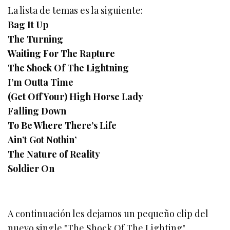
La lista de temas es la siguiente:
Bag It Up
The Turning
Waiting For The Rapture
The Shock Of The Lightning
I’m Outta Time
(Get Off Your) High Horse Lady
Falling Down
To Be Where There’s Life
Ain’t Got Nothin’
The Nature of Reality
Soldier On
A continuación les dejamos un pequeño clip del
nuevo single "The Shock Of The Lighting"