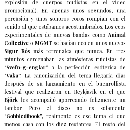
explosión de cuerpos nudistas en el vídeo
promocional). En apenas unos segundos, una
percusión y unos sonoros coros rompían con el
sonido al que estábamos acostumbrados.
Los ecos
experimentales de nuevas bandas como
Animal
Collective
o
MGMT
se hacían eco en unos nuevos
Sigur Rós
más terrenales que nunca. En tres
minutos cercenaban las atmósferas ruidistas de
“
Svefn-g-englar
” o la perfección esóterica de
“
Vaka
”. La canonización del tema llegaría días
después de su lanzamiento en el buenrollista
festival que realizaron en
Reykjavík
en el que
Björk
les acompañó aporreando felizmente un
tambor. Pero el disco no es solamente
“
Gobbledibook
”, realmente es ese tema el que
menos casa con los diez restantes. El resto del