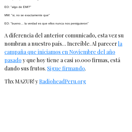
EO: "algo de EMI?"
MW: "si, no se exactamente que"
EO: "bueno… la verdad es que ellos nunca nos persiguieron"
A diferencia del anterior comunicado, esta vez su
nombran a nuestro país… Increíble. Al parecer
la
campaña que iniciamos en Noviembre del año
pasado
y que hoy tiene a casi 10.000 firmas, está
dando sus frutos.
Sigue firmando
.
Thx MAZUR! y
RadioheadPeru.org