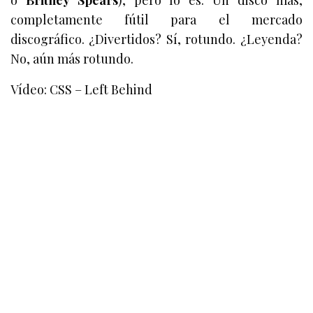
o
Britney Spears
), pero lo es. Un disco más,
completamente fútil para el mercado
discográfico. ¿Divertidos? Sí, rotundo. ¿Leyenda?
No, aún más rotundo.
Vídeo: CSS – Left Behind