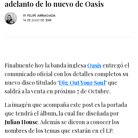
adelanto de lo nuevo de Oasis
BY
FELIPE ARRIAGADA
14 DE JULIO DE 2008
Finalmente hoy la banda inglesa
Oasis
entregó el
comunicado oficial con los detalles completos su
nuevo disco titulado ‘
Dig Out Your Soul
‘ que
saldrá a la venta en próximo 7 de Octubre.
La imagén que acompaña este post es la portada
que tendrá el álbum, la cual fue diseñada por
Julian House
. Además se dieron a conocer los
nombres de los temas que estarán en el LP.