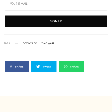
SIGN UP
TAGS
DESTACADO
TIME WARP
SHARE
TWEET
SHARE