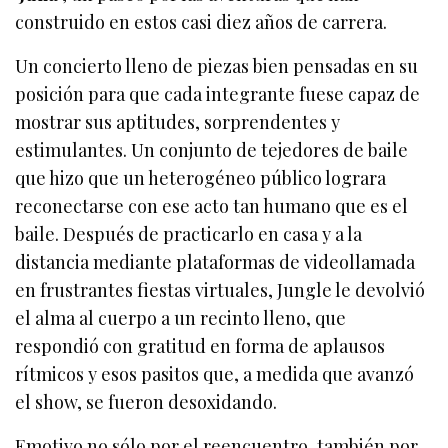
construido en estos casi diez años de carrera.
Un concierto lleno de piezas bien pensadas en su
posición para que cada integrante fuese capaz de
mostrar sus aptitudes, sorprendentes y
estimulantes. Un conjunto de tejedores de baile
que hizo que un heterogéneo público lograra
reconectarse con ese acto tan humano que es el
baile. Después de practicarlo en casa y a la
distancia mediante plataformas de videollamada
en frustrantes fiestas virtuales, Jungle le devolvió
el alma al cuerpo a un recinto lleno, que
respondió con gratitud en forma de aplausos
rítmicos y esos pasitos que, a medida que avanzó
el show, se fueron desoxidando.
Emotivo no sólo por el reencuentro, también por