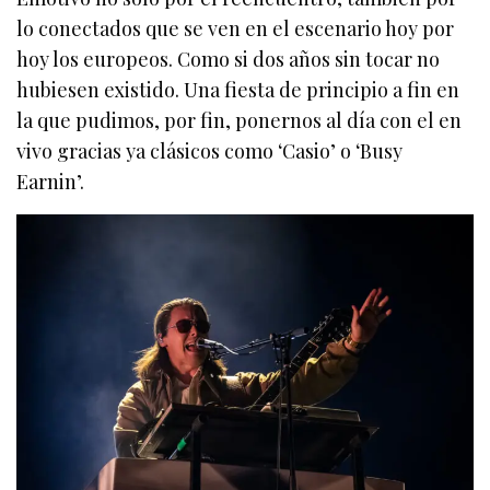
lo conectados que se ven en el escenario hoy por
hoy los europeos. Como si dos años sin tocar no
hubiesen existido. Una fiesta de principio a fin en
la que pudimos, por fin, ponernos al día con el en
vivo gracias ya clásicos como ‘Casio’ o ‘Busy
Earnin’.