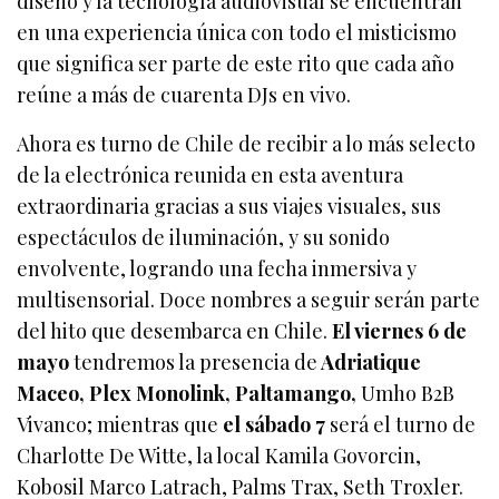
diseño y la tecnología audiovisual se encuentran
en una experiencia única con todo el misticismo
que significa ser parte de este rito que cada año
reúne a más de cuarenta DJs en vivo.
Ahora es turno de Chile de recibir a lo más selecto
de la electrónica reunida en esta aventura
extraordinaria gracias a sus viajes visuales, sus
espectáculos de iluminación, y su sonido
envolvente, logrando una fecha inmersiva y
multisensorial. Doce nombres a seguir serán parte
del hito que desembarca en Chile.
El viernes 6 de
mayo
tendremos la presencia de
Adriatique
Maceo, Plex Monolink, Paltamango,
Umho B2B
Vivanco; mientras que
el sábado 7
será el turno de
Charlotte De Witte, la local Kamila Govorcin,
Kobosil Marco Latrach, Palms Trax, Seth Troxler.