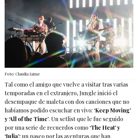
Foto: Claudia Jaime
Tal como el amigo que vuelve a visitar tras varias
temporadas en el extranjero, Jungle inició el
desempaque de maleta con dos canciones que no
habíamos podido escuchar en vivo:
‘Keep Moving’
y ‘All of the Time’
. Un setlist que le fue seguido
por una serie de recuerdos como
‘The Heat’ y
‘Julia’
; un paseo por las aventuras que han