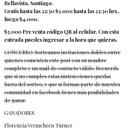
Bellavista, Santiago.
Gratis hasta las 22:30 $3.000 hasta las 23:30 hrs.,
luego $4.000.
$3.000 Pre venta código QR al celular. Con esta
entrada puedes ingresar a la hora que quieras.
CONCURSO: Sorteamos invitaciones dobles entre
quienes comenten este post con su nombre
completo y un mail de contacto válido. Recuerda
que si no cumples estas instrucciones quedas
fuera del sorteo, y que si formas parte de nuestra
comunidad en facebook tienes más posibilidades
de ganar.
GANADORES
Florencia Vermehren Turner