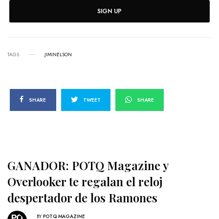
SIGN UP
TAGS
JIMINELSON
SHARE
TWEET
SHARE
GANADOR: POTQ Magazine y
Overlooker te regalan el reloj
despertador de los Ramones
BY
POTQ MAGAZINE