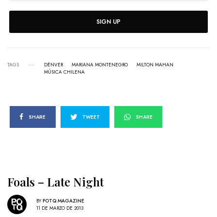
SIGN UP
TAGS
DËNVER
MARIANA MONTENEGRO
MILTON MAHAN
MÚSICA CHILENA
SHARE
TWEET
SHARE
Foals – Late Night
BY
POTQ MAGAZINE
11 DE MARZO DE 2013