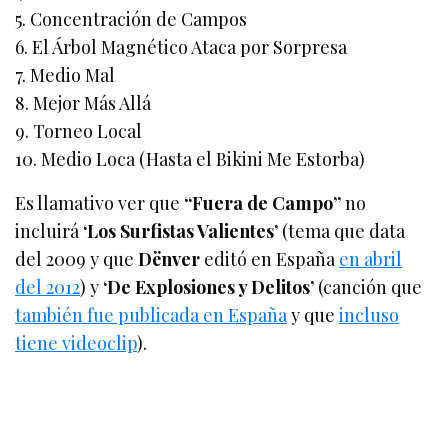
5. Concentración de Campos
6. El Árbol Magnético Ataca por Sorpresa
7. Medio Mal
8. Mejor Más Allá
9. Torneo Local
10. Medio Loca (Hasta el Bikini Me Estorba)
Es llamativo ver que
“Fuera de Campo”
no
incluirá
‘Los Surfistas Valientes’
(tema que data
del 2009 y que
Dënver
editó en España
en abril
del 2012
) y
‘De Explosiones y Delitos’
(canción que
también fue publicada en España
y que
incluso
tiene videoclip
).