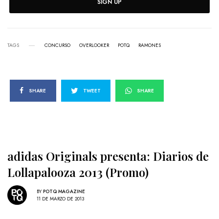
SIGN UP
TAGS
CONCURSO
OVERLOOKER
POTQ
RAMONES
SHARE
TWEET
SHARE
adidas Originals presenta: Diarios de
Lollapalooza 2013 (Promo)
BY
POTQ MAGAZINE
11 DE MARZO DE 2013