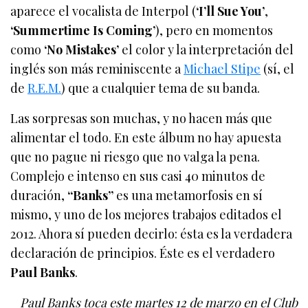
aparece el vocalista de Interpol (
‘I’ll Sue You’
,
‘Summertime Is Coming’
), pero en momentos
como
‘No Mistakes’
el color y la interpretación del
inglés son más reminiscente a
Michael Stipe
(sí, el
de
R.E.M.
) que a cualquier tema de su banda.
Las sorpresas son muchas, y no hacen más que
alimentar el todo. En este álbum no hay apuesta
que no pague ni riesgo que no valga la pena.
Complejo e intenso en sus casi 40 minutos de
duración,
“Banks”
es una metamorfosis en sí
mismo, y uno de los mejores trabajos editados el
2012. Ahora sí pueden decirlo: ésta es la verdadera
declaración de principios. Éste es el verdadero
Paul Banks
.
Paul Banks toca este martes 12 de marzo en el Club