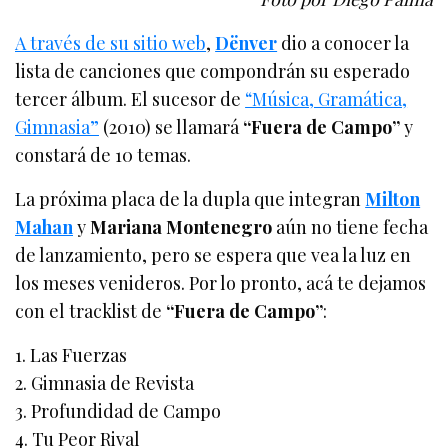
A través de su sitio web
,
Dënver
dio a conocer la
lista de canciones que compondrán su esperado
tercer álbum. El sucesor de
“Música, Gramática,
Gimnasia”
(2010) se llamará
“Fuera de Campo”
y
constará de 10 temas.
La próxima placa de la dupla que integran
Milton
Mahan
y
Mariana Montenegro
aún no tiene fecha
de lanzamiento, pero se espera que vea la luz en
los meses venideros. Por lo pronto, acá te dejamos
con el tracklist de
“Fuera de Campo”
:
1. Las Fuerzas
2. Gimnasia de Revista
3. Profundidad de Campo
4. Tu Peor Rival