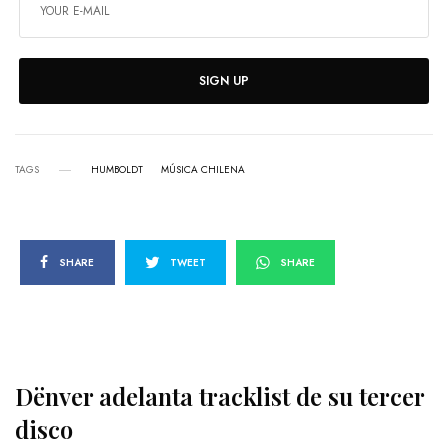
SIGN UP
TAGS
HUMBOLDT
MÚSICA CHILENA
SHARE
TWEET
SHARE
Dënver adelanta tracklist de su tercer
disco