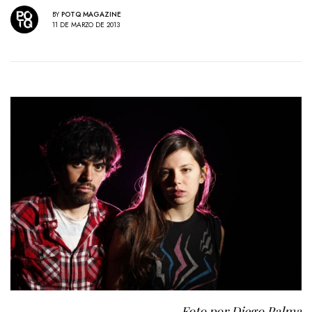
BY
POTQ MAGAZINE
11 DE MARZO DE 2013
Foto por Diego Palma