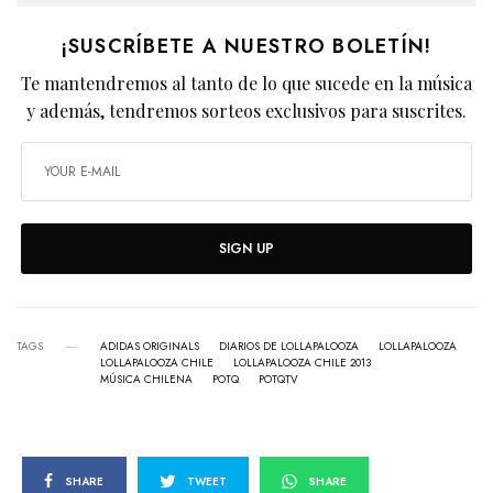
¡SUSCRÍBETE A NUESTRO BOLETÍN!
Te mantendremos al tanto de lo que sucede en la música
y además, tendremos sorteos exclusivos para suscrites.
SIGN UP
TAGS
ADIDAS ORIGINALS
DIARIOS DE LOLLAPALOOZA
LOLLAPALOOZA
LOLLAPALOOZA CHILE
LOLLAPALOOZA CHILE 2013
MÚSICA CHILENA
POTQ
POTQTV
SHARE
TWEET
SHARE