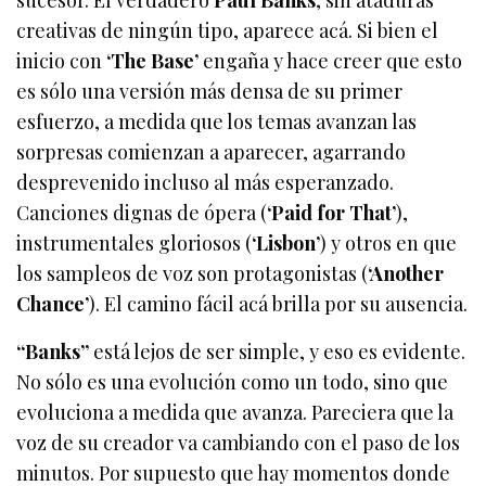
creativas de ningún tipo, aparece acá. Si bien el
inicio con
‘The Base’
engaña y hace creer que esto
es sólo una versión más densa de su primer
esfuerzo, a medida que los temas avanzan las
sorpresas comienzan a aparecer, agarrando
desprevenido incluso al más esperanzado.
Canciones dignas de ópera (
‘Paid for That’
),
instrumentales gloriosos (
‘Lisbon’
) y otros en que
los sampleos de voz son protagonistas (
‘Another
Chance’
). El camino fácil acá brilla por su ausencia.
“Banks”
está lejos de ser simple, y eso es evidente.
No sólo es una evolución como un todo, sino que
evoluciona a medida que avanza. Pareciera que la
voz de su creador va cambiando con el paso de los
minutos. Por supuesto que hay momentos donde