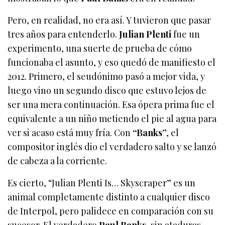
Pero, en realidad, no era así. Y tuvieron que pasar
tres años para entenderlo.
Julian Plenti
fue un
experimento, una suerte de prueba de cómo
funcionaba el asunto, y eso quedó de manifiesto el
2012. Primero, el seudónimo pasó a mejor vida, y
luego vino un segundo disco que estuvo lejos de
ser una mera continuación. Esa ópera prima fue el
equivalente a un niño metiendo el pie al agua para
ver si acaso está muy fría. Con
“Banks”
, el
compositor inglés dio el verdadero salto y se lanzó
de cabeza a la corriente.
Es cierto, “Julian Plenti Is… Skyscraper” es un
animal completamente distinto a cualquier disco
de Interpol, pero palidece en comparación con su
sucesor. El verdadero
Paul Banks
, sin ataduras