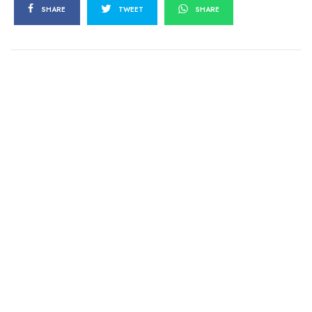
SHARE
TWEET
SHARE