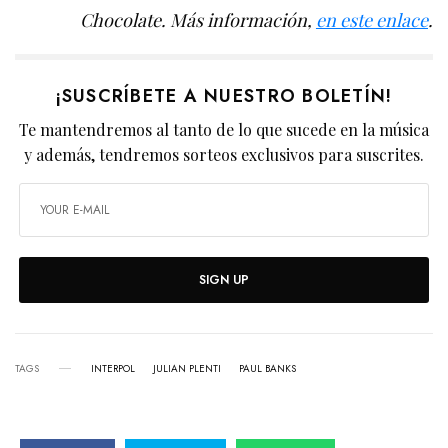
Chocolate. Más información,
en este enlace
.
¡SUSCRÍBETE A NUESTRO BOLETÍN!
Te mantendremos al tanto de lo que sucede en la música
y además, tendremos sorteos exclusivos para suscrites.
SIGN UP
TAGS
INTERPOL
JULIAN PLENTI
PAUL BANKS