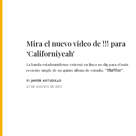
Mira el nuevo video de !!! para
‘Californiyeah’
La banda estadounidense estrenó en línea su clip para el más
reciente single de su quinto álbum de estudio,
“Thr!!!er”
.
BY
JAVIER ASTUDILLO
27 DE AGOSTO DE 2013