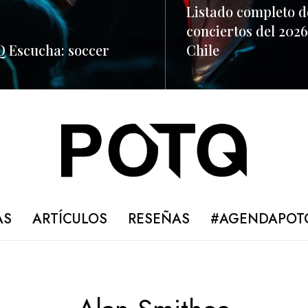
Listado completo d
conciertos del 2026
 Escucha: soccer
Chile
ORE
READ MORE
AS
ARTÍCULOS
RESEÑAS
#AGENDAPOT