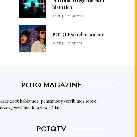
con una programación
historica
27 DE JULIO DE 2026
POTQ Escucha: soccer
24 DE JULIO DE 2026
POTQ MAGAZINE
esde 2005 hablamos, pensamos y escribimos sobre
úsica, escuchándola desde Chile.
POTQTV