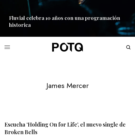
Fluvial celebra 10 años con una programación
historica
READ MORE
James Mercer
Escucha ‘Holding On for Life’, el nuevo single de
Broken Bells