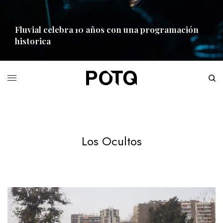
Fluvial celebra 10 años con una programación
historica
READ MORE
Los Ocultos