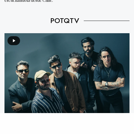
escuchándola desde Chile.
POTQTV
Video destacado: Mecánico feat. We Are The Grand –
Mente Animal