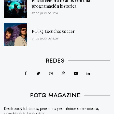
Fluvial celebra 10 años con una
programación historica
27 DE JULIO DE 2026
POTQ Escucha: soccer
24 DE JULIO DE 2026
REDES
POTQ MAGAZINE
Desde 2005 hablamos, pensamos y escribimos sobre música,