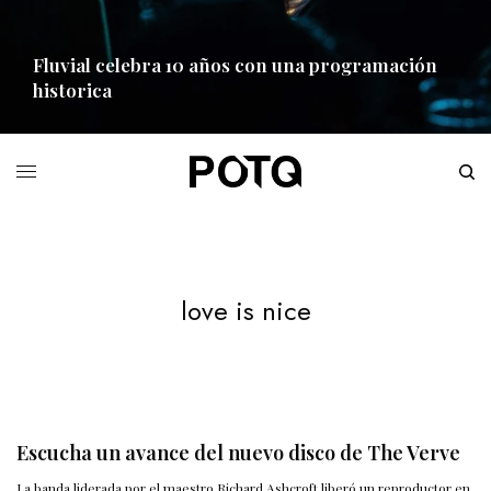
Fluvial celebra 10 años con una programación
historica
READ MORE
love is nice
Escucha un avance del nuevo disco de The Verve
La banda liderada por el maestro Richard Ashcroft liberó un reproductor en