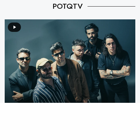
POTQTV
Video destacado: Mecánico feat. We Are The Grand –
Mente Animal