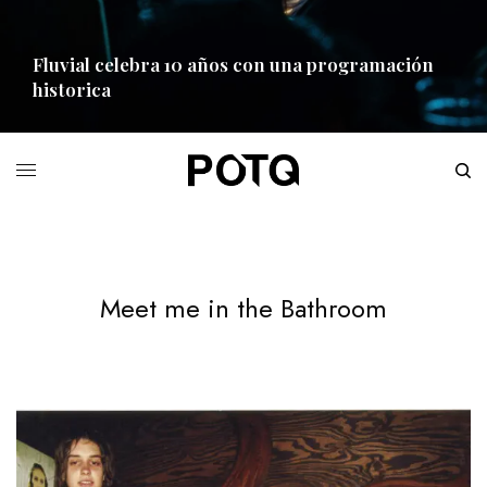
Fluvial celebra 10 años con una programación
historica
READ MORE
Meet me in the Bathroom