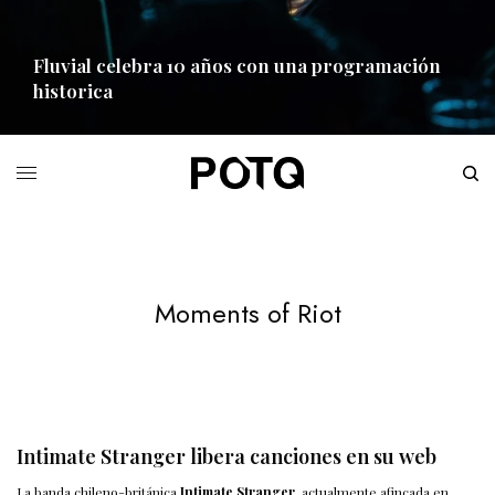
Fluvial celebra 10 años con una programación
historica
READ MORE
Moments of Riot
Intimate Stranger libera canciones en su web
La banda chileno-británica
Intimate Stranger
, actualmente afincada en