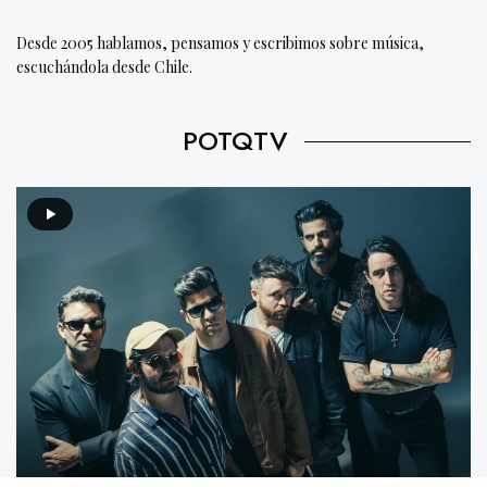
Desde 2005 hablamos, pensamos y escribimos sobre música,
escuchándola desde Chile.
POTQTV