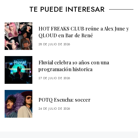
TE PUEDE INTERESAR
HOT FREAKS CLUB reúne a Alex June y
QLOUD en Bar de René
28 DE JULIO DE 2026
Fluvial celebra 10 años con una
programación historica
27 DE JULIO DE 2026
POTQ Escucha: soccer
24 DE JULIO DE 2026