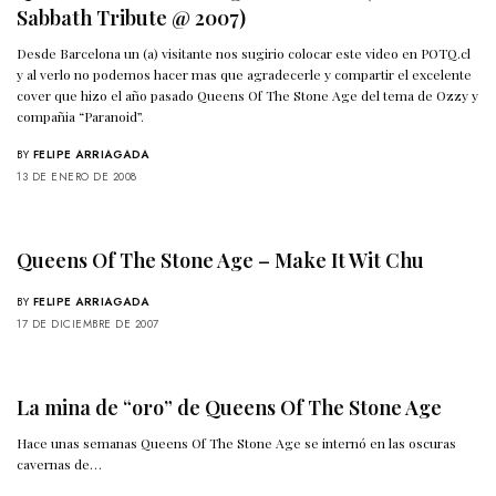
Sabbath Tribute @ 2007)
Desde Barcelona un (a) visitante nos sugirio colocar este video en POTQ.cl
y al verlo no podemos hacer mas que agradecerle y compartir el excelente
cover que hizo el año pasado Queens Of The Stone Age del tema de Ozzy y
compañia “Paranoid”.
BY
FELIPE ARRIAGADA
13 DE ENERO DE 2008
Queens Of The Stone Age – Make It Wit Chu
BY
FELIPE ARRIAGADA
17 DE DICIEMBRE DE 2007
La mina de “oro” de Queens Of The Stone Age
Hace unas semanas Queens Of The Stone Age se internó en las oscuras
cavernas de…