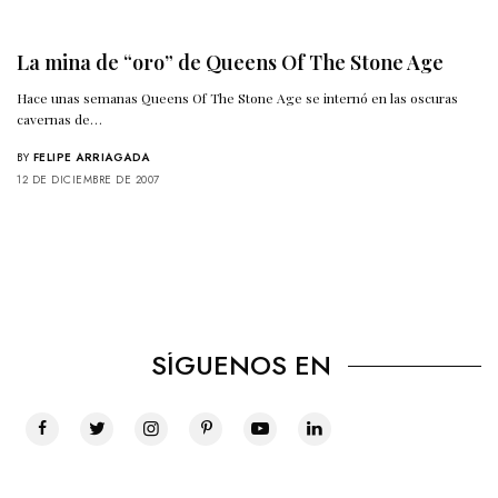
La mina de “oro” de Queens Of The Stone Age
Hace unas semanas Queens Of The Stone Age se internó en las oscuras
cavernas de…
BY
FELIPE ARRIAGADA
12 DE DICIEMBRE DE 2007
SÍGUENOS EN