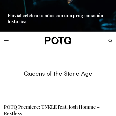
Fluvial celebra 10 años con una programación
historica
READ MORE
Queens of the Stone Age
POTQ Premiere: UNKLE feat. Josh Homme –
Restless