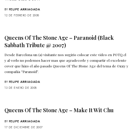
BY
FELIPE ARRIAGADA
12 DE FEBRERO DE 2008
Queens Of The Stone Age – Paranoid (Black
Sabbath Tribute @ 2007)
Desde Barcelona un (a) visitante nos sugirio colocar este video en POTQ.cl
y al verlo no podemos hacer mas que agradecerle y compartir el excelente
cover que hizo el año pasado Queens Of The Stone Age del tema de Ozzy y
compañia “Paranoid”.
BY
FELIPE ARRIAGADA
13 DE ENERO DE 2008
Queens Of The Stone Age – Make It Wit Chu
BY
FELIPE ARRIAGADA
17 DE DICIEMBRE DE 2007