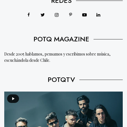
REDES
POTQ MAGAZINE
Desde 2005 hablamos, pensamos y escribimos sobre música,
escuchándola desde Chile.
POTQTV