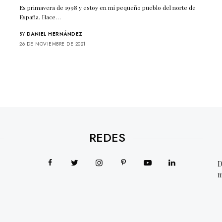
Es primavera de 1998 y estoy en mi pequeño pueblo del norte de
España. Hace…
BY
DANIEL HERNÁNDEZ
26 DE NOVIEMBRE DE 2021
REDES
D
m