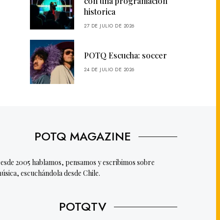
con una programación
historica
27 DE JULIO DE 2026
POTQ Escucha: soccer
24 DE JULIO DE 2026
POTQ MAGAZINE
esde 2005 hablamos, pensamos y escribimos sobre
úsica, escuchándola desde Chile.
POTQTV