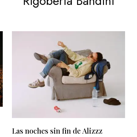
Rigoberta Bandini
Las noches sin fin de Alizzz