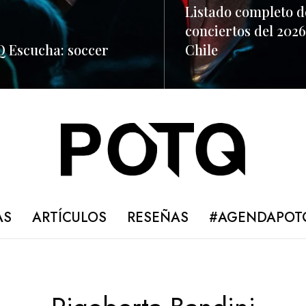
Listado completo d
conciertos del 2026
 Escucha: soccer
Chile
ORE
READ MORE
AS
ARTÍCULOS
RESEÑAS
#AGENDAPOT