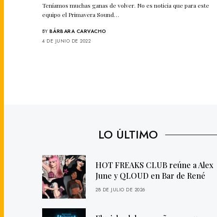
Teníamos muchas ganas de volver. No es noticia que para este
equipo el Primavera Sound…
BY
BÁRBARA CARVACHO
4 DE JUNIO DE 2022
LO ÚLTIMO
HOT FREAKS CLUB reúne a Alex
June y QLOUD en Bar de René
28 DE JULIO DE 2026