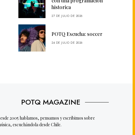
con una programación
historica
27 DE JULIO DE 2026
POTQ Escucha: soccer
24 DE JULIO DE 2026
POTQ MAGAZINE
esde 2005 hablamos, pensamos y escribimos sobre
úsica, escuchándola desde Chile.