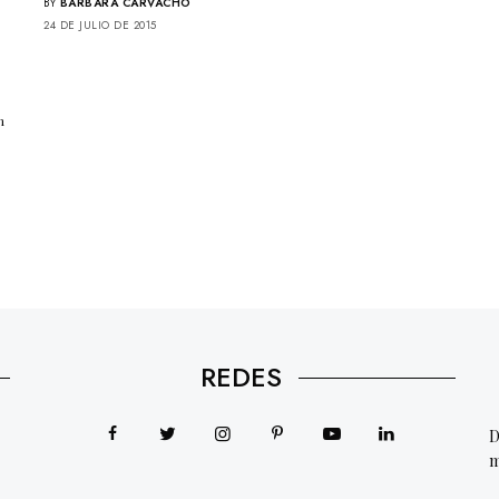
BY
BÁRBARA CARVACHO
24 DE JULIO DE 2015
n
REDES
D
m