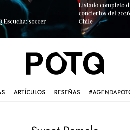
Listado completo d
conciertos del 2026
 Escucha: soccer
Chile
ORE
READ MORE
AS
ARTÍCULOS
RESEÑAS
#AGENDAPOT