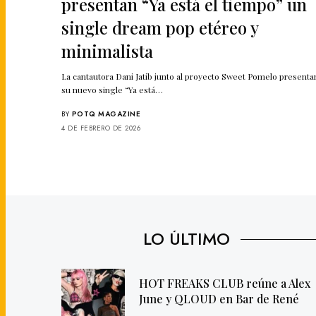
presentan “Ya está el tiempo” un
single dream pop etéreo y
minimalista
La cantautora Dani Jatib junto al proyecto Sweet Pomelo presenta
su nuevo single “Ya está…
BY
POTQ MAGAZINE
4 DE FEBRERO DE 2026
LO ÚLTIMO
HOT FREAKS CLUB reúne a Alex
June y QLOUD en Bar de René