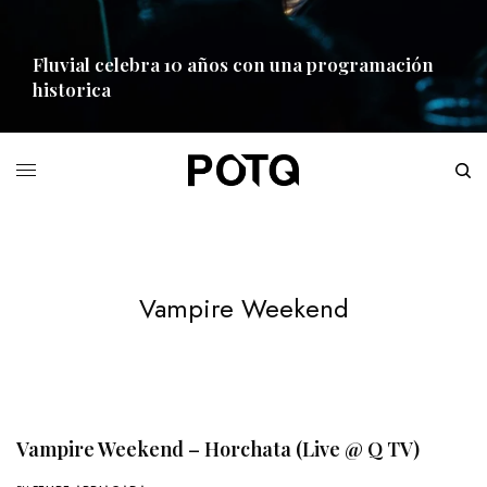
Fluvial celebra 10 años con una programación
historica
READ MORE
Vampire Weekend
Vampire Weekend – Horchata (Live @ Q TV)