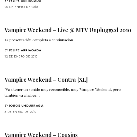
BY
FELIPE ARRIAGADA
20 DE ENERO DE 2010
Vampire Weekend – Live @ MTV Unplugged 2010
La presentación completa a continuación.
BY
FELIPE ARRIAGADA
12 DE ENERO DE 2010
Vampire Weekend – Contra [XL]
"Va a tener un sonido muy reconocible, muy ‘Vampire Weekend’, pero
también va a haber…
BY
JORGE UNDURRAGA
5 DE ENERO DE 2010
Vampire Weekend – Cousins