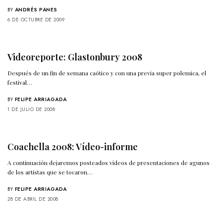
BY
ANDRÉS PANES
6 DE OCTUBRE DE 2009
Videoreporte: Glastonbury 2008
Después de un fin de semana caótico y con una previa super polemica, el
festival…
BY
FELIPE ARRIAGADA
1 DE JULIO DE 2008
Coachella 2008: Vídeo-informe
A continuación dejaremos posteados vídeos de presentaciones de agunos
de los artistas que se tocaron…
BY
FELIPE ARRIAGADA
28 DE ABRIL DE 2008