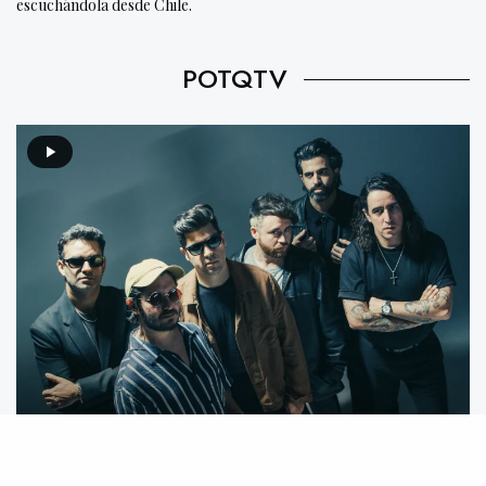
escuchándola desde Chile.
POTQTV
Video destacado: Mecánico feat. We Are The Grand –
Mente Animal