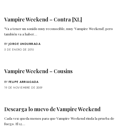
Vampire Weekend – Contra [XL]
"Va a tener un sonido muy reconocible, muy ‘Vampire Weekend’, pero
también va a haber…
BY
JORGE UNDURRAGA
5 DE ENERO DE 2010
Vampire Weekend – Cousins
BY
FELIPE ARRIAGADA
19 DE NOVIEMBRE DE 2009
Descarga lo nuevo de Vampire Weekend
Cada vez queda menos para que Vampire Weekend rinda la prueba de
fuego. El 12…