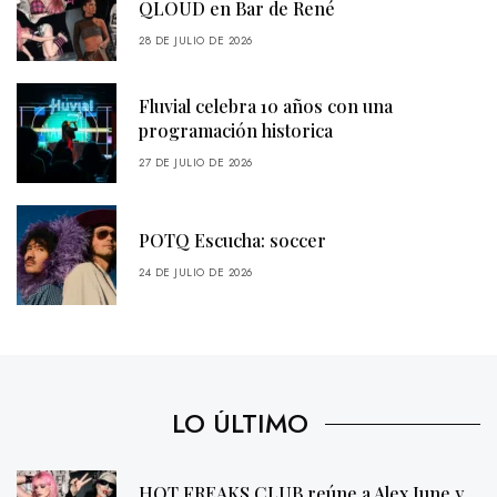
QLOUD en Bar de René
28 DE JULIO DE 2026
Fluvial celebra 10 años con una
programación historica
27 DE JULIO DE 2026
POTQ Escucha: soccer
24 DE JULIO DE 2026
LO ÚLTIMO
HOT FREAKS CLUB reúne a Alex June y