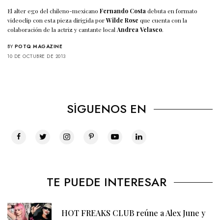
El alter ego del chileno-mexicano
Fernando Costa
debuta en formato
videoclip con esta pieza dirigida por
Wilde Rose
que cuenta con la
colaboración de la actriz y cantante local
Andrea Velasco
.
BY
POTQ MAGAZINE
10 DE OCTUBRE DE 2013
SÍGUENOS EN
TE PUEDE INTERESAR
HOT FREAKS CLUB reúne a Alex June y