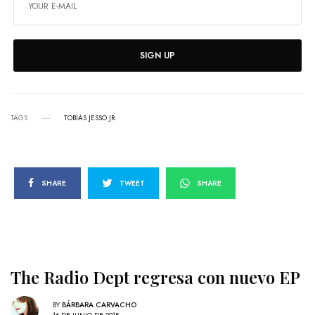
SIGN UP
TAGS
TOBIAS JESSO JR.
SHARE
TWEET
SHARE
The Radio Dept regresa con nuevo EP
BY
BÁRBARA CARVACHO