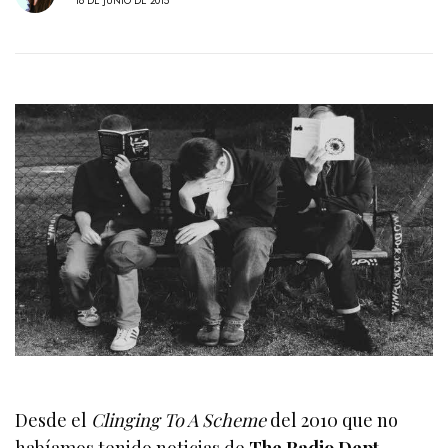
16 DE JUNIO DE 2015
Desde el
Clinging To A Scheme
del 2010 que no