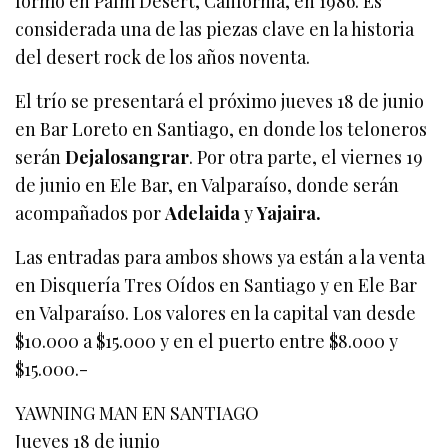
formó en Palm Desert, California, en 1986. Es
considerada una de las piezas clave en la historia
del desert rock de los años noventa.
El trío se presentará el próximo jueves 18 de junio
en Bar Loreto en Santiago, en donde los teloneros
serán
Dejalosangrar
. Por otra parte, el viernes 19
de junio en Ele Bar, en Valparaíso, donde serán
acompañados por
Adelaida
y
Yajaira.
Las entradas para ambos shows ya están a la venta
en Disquería Tres Oídos en Santiago y en Ele Bar
en Valparaíso. Los valores en la capital van desde
$10.000 a $15.000 y en el puerto entre $8.000 y
$15.000.-
YAWNING MAN EN SANTIAGO
Jueves 18 de junio