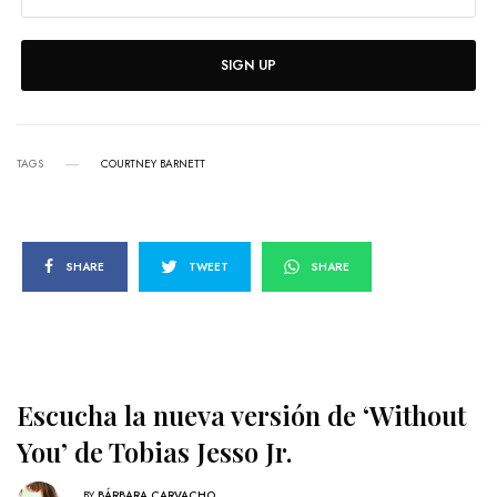
SIGN UP
TAGS
COURTNEY BARNETT
SHARE
TWEET
SHARE
Escucha la nueva versión de ‘Without
You’ de Tobias Jesso Jr.
BY
BÁRBARA CARVACHO