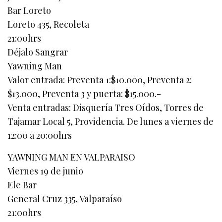
Bar Loreto
Loreto 435, Recoleta
21:00hrs
Déjalo Sangrar
Yawning Man
Valor entrada: Preventa 1:$10.000, Preventa 2:
$13.000, Preventa 3 y puerta: $15.000.-
Venta entradas: Disquería Tres Oídos, Torres de
Tajamar Local 5, Providencia. De lunes a viernes de
12:00 a 20:00hrs
YAWNING MAN EN VALPARAISO
Viernes 19 de junio
Ele Bar
General Cruz 335, Valparaíso
21:00hrs