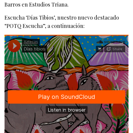
Barros en Estudios Triana.
Escucha ‘Días Tibios’, nuestro nuevo destacado
“POTQ Escucha”, a continuación: