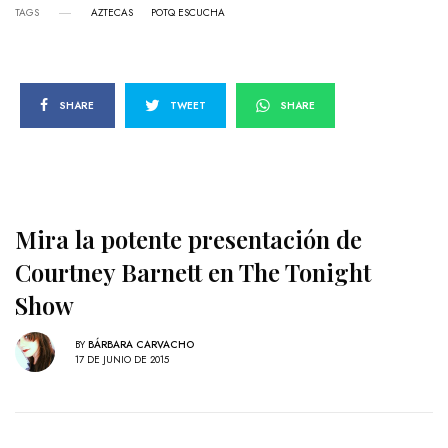
TAGS
AZTECAS
POTQ ESCUCHA
SHARE
TWEET
SHARE
Mira la potente presentación de
Courtney Barnett en The Tonight
Show
BY
BÁRBARA CARVACHO
17 DE JUNIO DE 2015