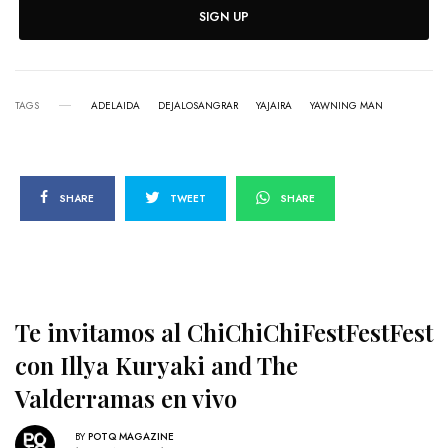
SIGN UP
TAGS
ADELAIDA
DEJALOSANGRAR
YAJAIRA
YAWNING MAN
SHARE
TWEET
SHARE
Te invitamos al ChiChiChiFestFestFest
con Illya Kuryaki and The
Valderramas en vivo
BY
POTQ MAGAZINE