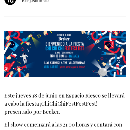
16 DE JUNIO DE 2015
Este jueves 18 de junio en Espacio Riesco se llevará
a cabo la fiesta ¡ChiChiChiFestFestFest!
presentado por Becker.
El show comenzará a las 21:00 horas y contará con