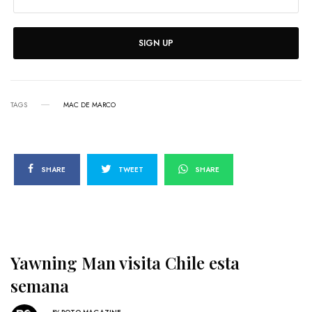
SIGN UP
TAGS
MAC DE MARCO
SHARE
TWEET
SHARE
Yawning Man visita Chile esta
semana