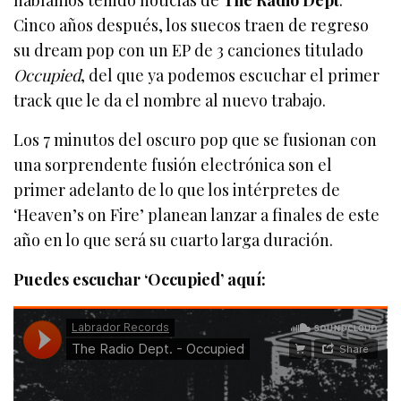
habíamos tenido noticias de
The Radio Dept
.
Cinco años después, los suecos traen de regreso
su dream pop con un EP de 3 canciones titulado
Occupied
, del que ya podemos escuchar el primer
track que le da el nombre al nuevo trabajo.
Los 7 minutos del oscuro pop que se fusionan con
una sorprendente fusión electrónica son el
primer adelanto de lo que los intérpretes de
‘Heaven’s on Fire’ planean lanzar a finales de este
año en lo que será su cuarto larga duración.
Puedes escuchar ‘Occupied’ aquí: