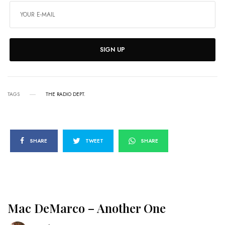
SIGN UP
TAGS
THE RADIO DEPT.
SHARE
TWEET
SHARE
Mac DeMarco – Another One