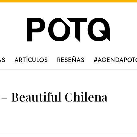
AS
ARTÍCULOS
RESEÑAS
#AGENDAPOT
– Beautiful Chilena