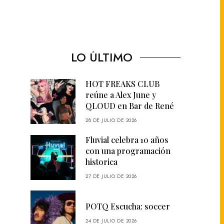
LO ÚLTIMO
HOT FREAKS CLUB
reúne a Alex June y
QLOUD en Bar de René
28 DE JULIO DE 2026
Fluvial celebra 10 años
con una programación
historica
27 DE JULIO DE 2026
POTQ Escucha: soccer
24 DE JULIO DE 2026