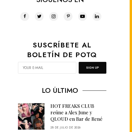
SUSCRÍBETE AL
BOLETÍN DE POTQ
SIGN UP
LO ÚLTIMO
HOT FREAKS CLUB
reúne a Alex June y
QLOUD en Bar de René
28 DE JULIO DE 2026