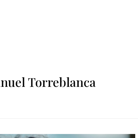
anuel Torreblanca