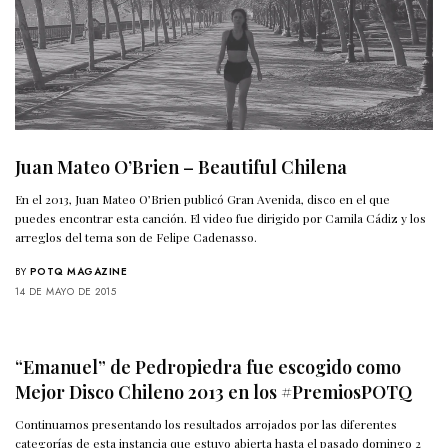
Juan Mateo O’Brien – Beautiful Chilena
En el 2013, Juan Mateo O’Brien publicó Gran Avenida, disco en el que
puedes encontrar esta canción. El video fue dirigido por Camila Cádiz y los
arreglos del tema son de Felipe Cadenasso.
BY
POTQ MAGAZINE
14 DE MAYO DE 2015
“Emanuel” de Pedropiedra fue escogido como
Mejor Disco Chileno 2013 en los #PremiosPOTQ
Continuamos presentando los resultados arrojados por las diferentes
categorías de esta instancia que estuvo abierta hasta el pasado domingo 2