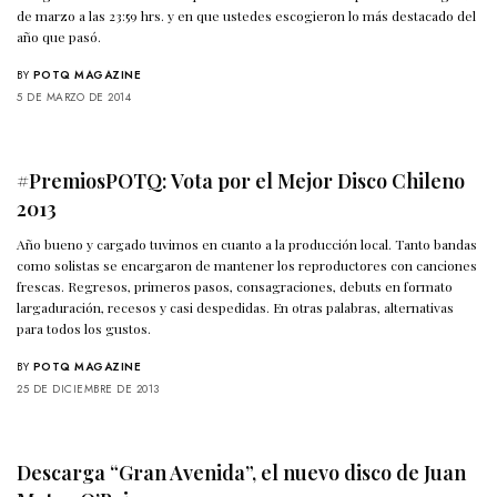
de marzo a las 23:59 hrs. y en que ustedes escogieron lo más destacado del
año que pasó.
BY
POTQ MAGAZINE
5 DE MARZO DE 2014
#PremiosPOTQ: Vota por el Mejor Disco Chileno
2013
Año bueno y cargado tuvimos en cuanto a la producción local. Tanto bandas
como solistas se encargaron de mantener los reproductores con canciones
frescas. Regresos, primeros pasos, consagraciones, debuts en formato
largaduración, recesos y casi despedidas. En otras palabras, alternativas
para todos los gustos.
BY
POTQ MAGAZINE
25 DE DICIEMBRE DE 2013
Descarga “Gran Avenida”, el nuevo disco de Juan