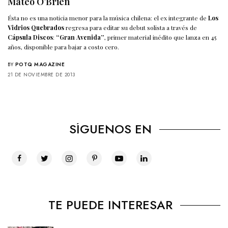
Mateo O’Brien
Ésta no es una noticia menor para la música chilena: el ex integrante de
Los
Vidrios Quebrados
regresa para editar su debut solista a través de
Cápsula Discos
:
“Gran Avenida”
, primer material inédito que lanza en 45
años, disponible para bajar a costo cero.
BY
POTQ MAGAZINE
21 DE NOVIEMBRE DE 2013
SÍGUENOS EN
TE PUEDE INTERESAR