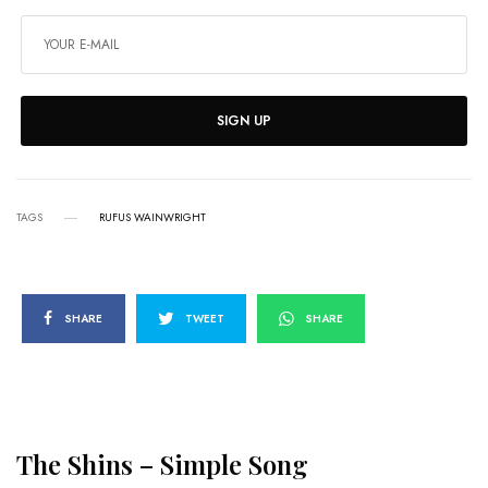
SIGN UP
TAGS
RUFUS WAINWRIGHT
SHARE
TWEET
SHARE
The Shins – Simple Song