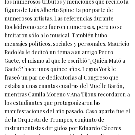
los numerosos tributos y menciones que recibió la
figura de Luis Alberto Spinetta por parte de
numerosos artistas. Las referencias durante
Rockódromo 2012 fueron numerosas, pero no se
limitaron sólo a lo musical. También hubo
mensajes políticos, sociales y personales. Mauricio
Redolés le dedicó un tema a su amigo Pedro
Gaete, el mismo al que le escribió ‘¿Quién Mató a
Gaete?’ hace unos quince años. Legua York le
fraseó un par de dedicatorias al Congreso que
estaba a unas cuantas cuadras del Muelle Barón,
mientras Camila Moreno y Ana Tijoux recordaron a
los estudiantes que protagonizaron las
manifestaciones del año pasado. Caso aparte fue el
de la Orquesta de Trompes, conjunto de
instrumentistas dirigidos por Eduardo Cáceres