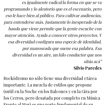
es igualmente radical la forma en que se va
programando y lo aleatorio que es el escenario, pero
eso le hace bien al público. Para cultivar audiencias,
para entenderse más. Justamente lo inesperado de la
banda que viene permite que la gente escuche con
mayor atención. Ayuda a conocer otros proyectos. Y
esa diversidad configura una especie de identidad,
por manoseada que suene esa palabra. Esa
diversidad es un aire, un hilo conductor que nos
sitúa acá”
Silvio Paredes
Rockódromo no sólo tiene una diversidad etárea
importante. La mezcla de estilos que propone
(sutil en la Noche en los Balcones y en la Gira por
los Cerros, pero desatada por completo en Música
Frente al Mar) es una parte fundamental de su