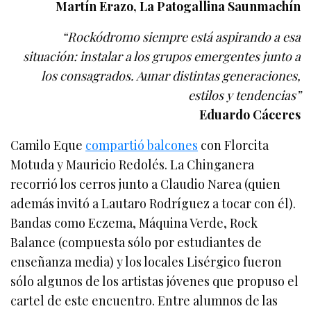
Martín Erazo, La Patogallina Saunmachín
“Rockódromo siempre está aspirando a esa
situación: instalar a los grupos emergentes junto a
los consagrados. Aunar distintas generaciones,
estilos y tendencias”
Eduardo Cáceres
Camilo Eque
compartió balcones
con Florcita
Motuda y Mauricio Redolés. La Chinganera
recorrió los cerros junto a Claudio Narea (quien
además invitó a Lautaro Rodríguez a tocar con él).
Bandas como Eczema, Máquina Verde, Rock
Balance (compuesta sólo por estudiantes de
enseñanza media) y los locales Lisérgico fueron
sólo algunos de los artistas jóvenes que propuso el
cartel de este encuentro. Entre alumnos de las