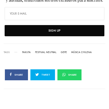
y además, tendremos sorteos exclusivos para suscrites.
SIGN UP
TAGS
FAKUTA
FESTIVAL NEUTRAL
GEPE
MÚSICA CHILENA
SHARE
TWEET
SHARE