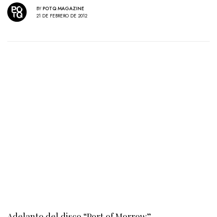
BY
POTQ MAGAZINE
21 DE FEBRERO DE 2012
Adelanto del disco “Port of Morrow”.