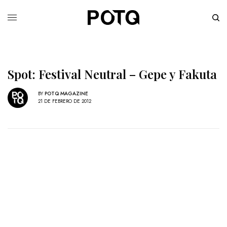
Spot: Festival Neutral – Gepe y Fakuta
BY
POTQ MAGAZINE
21 DE FEBRERO DE 2012