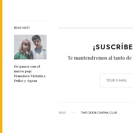
READ NEXT
¡SUSCRÍB
Te mantendremos al tanto de 
De paseo con el
nuevo pop:
Francisco Victoria y
Dulce y Agraz
TAGS
TWO DOOR CINEMA CLUB