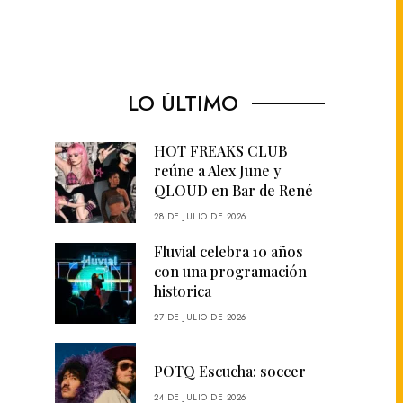
LO ÚLTIMO
HOT FREAKS CLUB
reúne a Alex June y
QLOUD en Bar de René
28 DE JULIO DE 2026
Fluvial celebra 10 años
con una programación
historica
27 DE JULIO DE 2026
POTQ Escucha: soccer
24 DE JULIO DE 2026