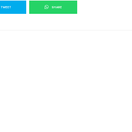
TWEET
SHARE