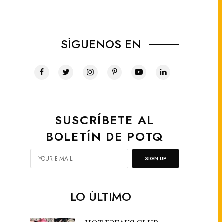
SÍGUENOS EN
SUSCRÍBETE AL
BOLETÍN DE POTQ
SIGN UP
LO ÚLTIMO