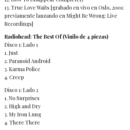
13. True Love Waits [grabado en vivo en Oslo, 2001:
previamente lanzando en Might Be Wrong: Live
Recordings]
Radiohead: The Best Of (Vinilo de 4 piezas)
Disco 1: Lado 1
1. Just
2. Paranoid Android
3. Karma Police
4. Creep
Disco 1: Lado 2
1. No Surprises
2. High and Dry
3. My Iron Lung
4. There There