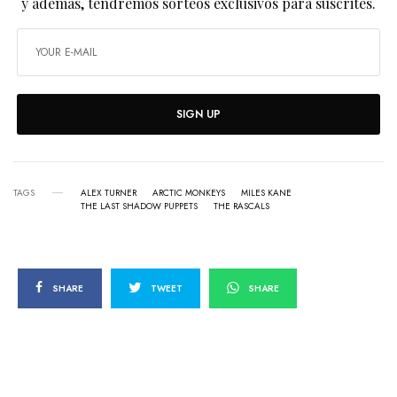
y además, tendremos sorteos exclusivos para suscrites.
SIGN UP
TAGS
ALEX TURNER
ARCTIC MONKEYS
MILES KANE
THE LAST SHADOW PUPPETS
THE RASCALS
SHARE
TWEET
SHARE