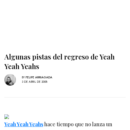
Algunas pistas del regreso de Yeah
Yeah Yeahs
BY
FELIPE ARRIAGADA
3 DE ABRIL DE 2008
Yeah Yeah Yeahs
hace tiempo que no lanza un