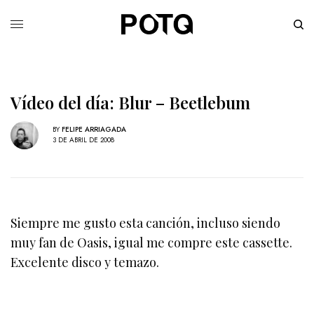
Vídeo del día: Blur – Beetlebum
BY
FELIPE ARRIAGADA
3 DE ABRIL DE 2008
Siempre me gusto esta canción, incluso siendo
muy fan de Oasis, igual me compre este cassette.
Excelente disco y temazo.