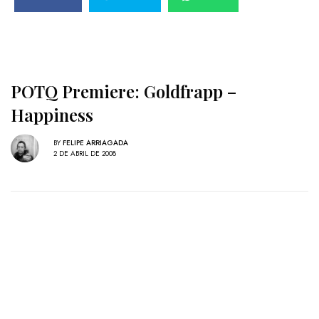
POTQ Premiere: Goldfrapp –
Happiness
BY
FELIPE ARRIAGADA
2 DE ABRIL DE 2008