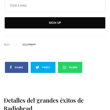
SIGN UP
TAGS
GOLDFRAPP
SHARE
TWEET
SHARE
Detalles del grandes éxitos de
Radiohead