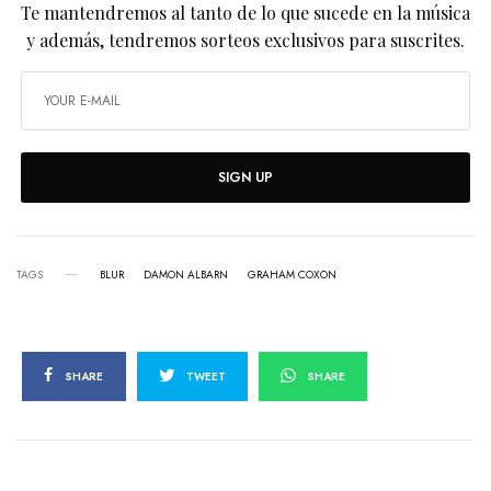
Te mantendremos al tanto de lo que sucede en la música
y además, tendremos sorteos exclusivos para suscrites.
SIGN UP
TAGS
BLUR
DAMON ALBARN
GRAHAM COXON
SHARE
TWEET
SHARE