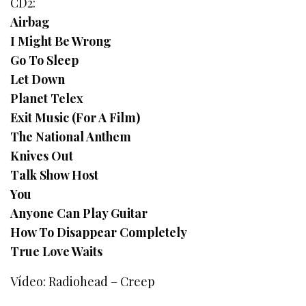
CD2:
Airbag
I Might Be Wrong
Go To Sleep
Let Down
Planet Telex
Exit Music (For A Film)
The National Anthem
Knives Out
Talk Show Host
You
Anyone Can Play Guitar
How To Disappear Completely
True Love Waits
Vídeo: Radiohead – Creep