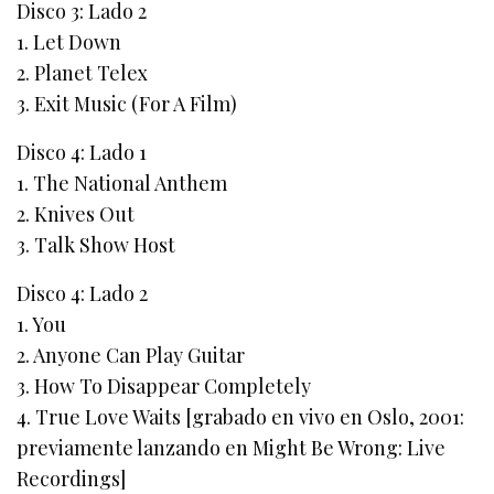
Disco 3: Lado 2
1. Let Down
2. Planet Telex
3. Exit Music (For A Film)
Disco 4: Lado 1
1. The National Anthem
2. Knives Out
3. Talk Show Host
Disco 4: Lado 2
1. You
2. Anyone Can Play Guitar
3. How To Disappear Completely
4. True Love Waits [grabado en vivo en Oslo, 2001:
previamente lanzando en Might Be Wrong: Live
Recordings]