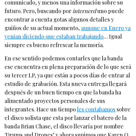
comunicado, y menos una información sobre su
futuro. Pero, buscando por
internerd
uno puede
encontrar a cuenta gotas algunos detalles y
guiños de su actual momento,
aunque en Enero ya
venian diciendo que estaban trabajando
… Igual
siempre es bueno refrescar la memoría.
En ese sentido podemos contarles que la banda
ese encuentra en plena preparación de lo que será
su tercer LP, ya que están a pocos días de entrar al
estudio de grabación. Esta nueva entrega llegará
después de un buen tiempo en que la banda ha
alimentado proyectos personales de sus
integrantes. Hace un tiempo
les contabamos
sobre
el disco solista que esta por lanzar el batero de la
banda Brian Chase, el disco llevaría por nombre
‘Drums and Drones’ y ahora supimos que Karen O,