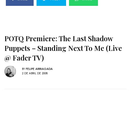
POTQ Premiere: The Last Shadow
Puppets – Standing Next To Me (Live
@ Fader TV)
BY
FELIPE ARRIAGADA
2 DE ABRIL DE 2008