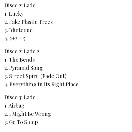
Disco 2: Lado 1
1. Lucky
2. Fake Plastic Trees
3. Idioteque
4. 2+2 = 5
Disco 2: Lado 2
1. The Bends
2. Pyramid Song
3. Street Spirit (Fade Out)
4. Everything In Its Right Place
Disco 3: Lado 1
1. Airbag
2. I Might Be Wrong
3. Go To Sleep