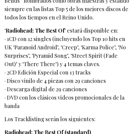
Bends” nombrados como obras maestras y estando
siempre en las listas Top 5 de los mejores discos de
todos los tiempos en el Reino Unido.
‘
Radiohead: The Best Of
‘ estará disponible en:
· 1CD con 12 singles (incluyendo los Top 10 hits en
UK ‘Paranoid Android’, ‘Creep’, ‘Karma Police’, ‘No
Surprises’, ‘Pyramid Song’, ‘Street Spirit (Fade
Out)’ y ‘There There’) y 4 temas claves.
· 2CD Edición Especial con 13 tracks
· Disco vinilo de 4 piezas con 29 canciones
· Descarga digital de 29 canciones
· DVD con los clásicos videos promocionales de la
banda
Los Tracklisting serán los siguientes:
Radiohead: The Best Of (standard)