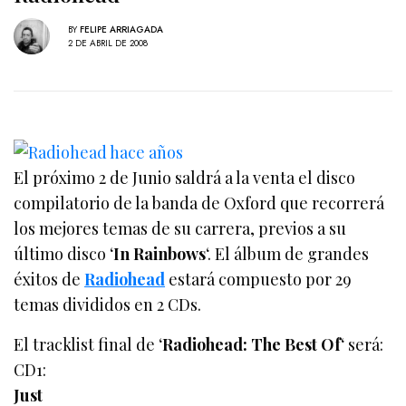
BY
FELIPE ARRIAGADA
2 DE ABRIL DE 2008
El próximo 2 de Junio saldrá a la venta el disco
compilatorio de la banda de Oxford que recorrerá
los mejores temas de su carrera, previos a su
último disco ‘
In Rainbows
‘. El álbum de grandes
éxitos de
Radiohead
estará compuesto por 29
temas divididos en 2 CDs.
El tracklist final de ‘
Radiohead: The Best Of
‘ será:
CD1:
Just