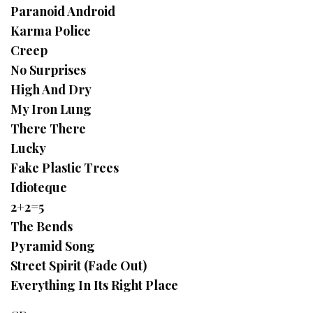
Paranoid Android
Karma Police
Creep
No Surprises
High And Dry
My Iron Lung
There There
Lucky
Fake Plastic Trees
Idioteque
2+2=5
The Bends
Pyramid Song
Street Spirit (Fade Out)
Everything In Its Right Place