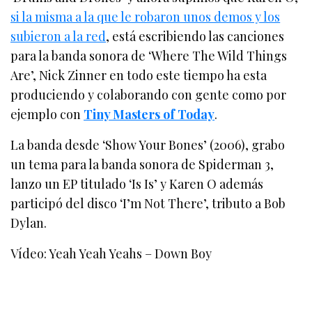
si la misma a la que le robaron unos demos y los
subieron a la red
, está escribiendo las canciones
para la banda sonora de ‘Where The Wild Things
Are’, Nick Zinner en todo este tiempo ha esta
produciendo y colaborando con gente como por
ejemplo con
Tiny Masters of Today
.
La banda desde ‘Show Your Bones’ (2006), grabo
un tema para la banda sonora de Spiderman 3,
lanzo un EP titulado ‘Is Is’ y Karen O además
participó del disco ‘I’m Not There’, tributo a Bob
Dylan.
Vídeo: Yeah Yeah Yeahs – Down Boy