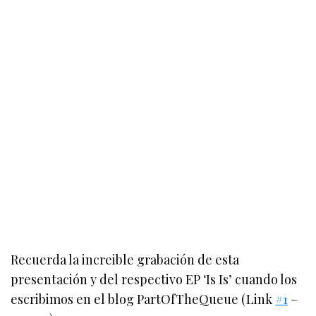
Recuerda la increible grabación de esta
presentación y del respectivo EP ‘Is Is’ cuando los
escribimos en el blog PartOfTheQueue (Link
#1
–