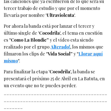
las canciones que ya escribieron de lo que será su
tercer trabajo de estudio y que por el momento
llevaría por nombre ‘
Ultraviolenta
‘.
Por ahora la banda está por lanzar el tercer y
último single de ‘
Cocodrila
‘, el tema en cuestión
es “
Como La Blondie
” y el vídeo esta siendo
realizado por el grupo
Alterado!
, los mismos que
filmaron los clips de “
Vida Social
” y “
Llorar aquí
mismo
“.
Para finalizar la etapa ‘
Cocodrila
‘, la banda se
presentará el próximo 25 de Abril en La Batuta, en
un evento que no te puedes perder.
______________________________________
______________________________________
_______