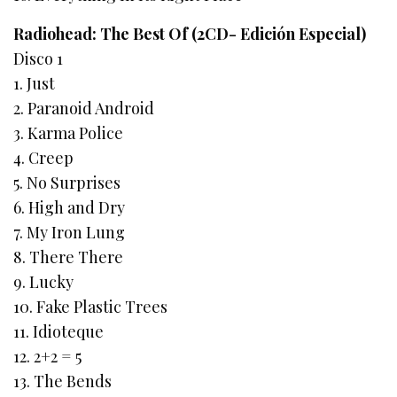
Radiohead: The Best Of (2CD- Edición Especial)
Disco 1
1. Just
2. Paranoid Android
3. Karma Police
4. Creep
5. No Surprises
6. High and Dry
7. My Iron Lung
8. There There
9. Lucky
10. Fake Plastic Trees
11. Idioteque
12. 2+2 = 5
13. The Bends