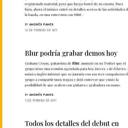
registrando material, pero que luego borró de su cuenta. Pues
bien, ahora el músico entró en detalles acerca de las actividades 
la banda, en una entrevista con NME .
BY
ANDRÉS PANES
16 DE FEBRERO DE 2011
Blur podría grabar demos hoy
Graham Coxon, guitarrista de
Blur
, anunció en su Twitter que el
grupo tiene una reunión agendada para hoy, jueves 3 de febrero. 
músico inglés informó que se juntaría con sus tres compañeros 
grupo a compartir unos tragos y dejó entrever que existe la
posibilidad de que acaben con guitarra y grabadora en mano.
BY
ANDRÉS PANES
3 DE FEBRERO DE 2011
Todos los detalles del debut en