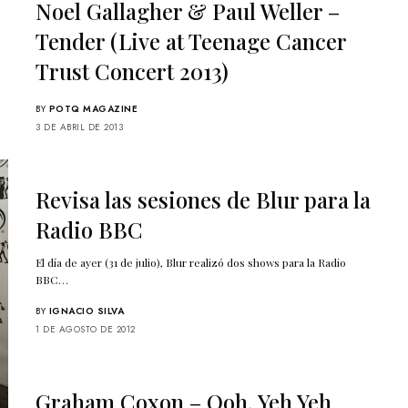
Noel Gallagher & Paul Weller –
Tender (Live at Teenage Cancer
Trust Concert 2013)
BY
POTQ MAGAZINE
3 DE ABRIL DE 2013
Revisa las sesiones de Blur para la
Radio BBC
El día de ayer (31 de julio), Blur realizó dos shows para la Radio
BBC…
BY
IGNACIO SILVA
1 DE AGOSTO DE 2012
Graham Coxon – Ooh, Yeh Yeh