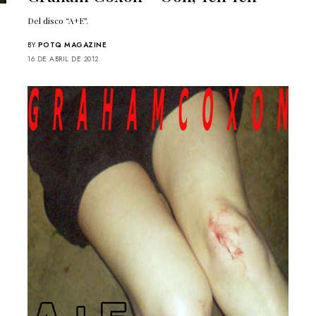
Del disco “A+E”.
BY
POTQ MAGAZINE
16 DE ABRIL DE 2012