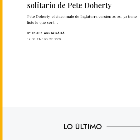
solitario de Pete Doherty
Pete Doherty, el chico malo de Inglaterra versión 2000, ya tiene
listo lo que será…
BY
FELIPE ARRIAGADA
17 DE ENERO DE 2009
LO ÚLTIMO