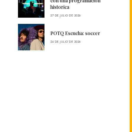
con una programación
historica
27 DE JULIO DE 2026
POTQ Escucha: soccer
24 DE JULIO DE 2026