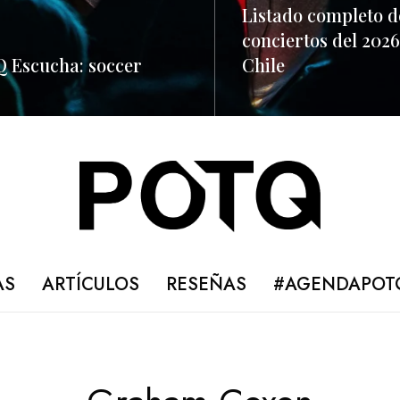
Listado completo d
conciertos del 2026
 Escucha: soccer
Chile
ORE
READ MORE
AS
ARTÍCULOS
RESEÑAS
#AGENDAPOT