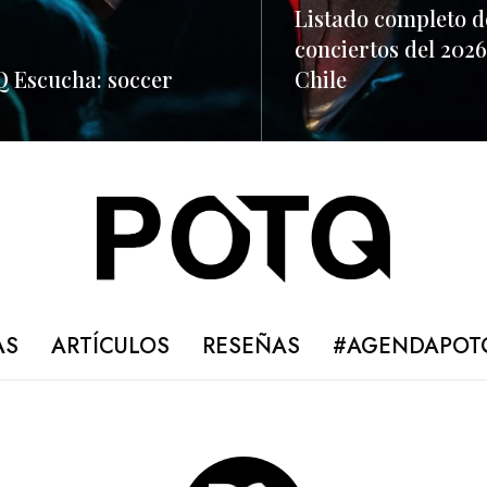
Listado completo d
conciertos del 2026
 Escucha: soccer
Chile
ORE
READ MORE
AS
ARTÍCULOS
RESEÑAS
#AGENDAPOT