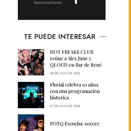
TE PUEDE INTERESAR
HOT FREAKS CLUB
reúne a Alex June y
QLOUD en Bar de René
28 DE JULIO DE 2026
Fluvial celebra 10 años
con una programación
historica
27 DE JULIO DE 2026
POTQ Escucha: soccer