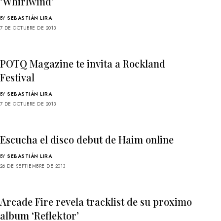
‘Whirlwind’
BY
SEBASTIÁN LIRA
7 DE OCTUBRE DE 2013
POTQ Magazine te invita a Rockland
Festival
BY
SEBASTIÁN LIRA
7 DE OCTUBRE DE 2013
Escucha el disco debut de Haim online
BY
SEBASTIÁN LIRA
26 DE SEPTIEMBRE DE 2013
Arcade Fire revela tracklist de su proximo
album ‘Reflektor’