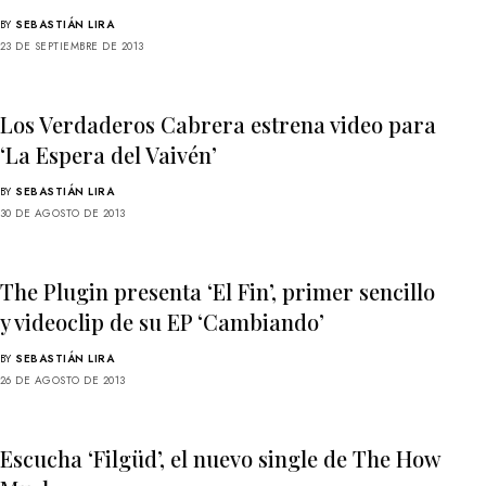
BY
SEBASTIÁN LIRA
23 DE SEPTIEMBRE DE 2013
Los Verdaderos Cabrera estrena video para
‘La Espera del Vaivén’
BY
SEBASTIÁN LIRA
30 DE AGOSTO DE 2013
The Plugin presenta ‘El Fin’, primer sencillo
y videoclip de su EP ‘Cambiando’
BY
SEBASTIÁN LIRA
26 DE AGOSTO DE 2013
Escucha ‘Filgüd’, el nuevo single de The How