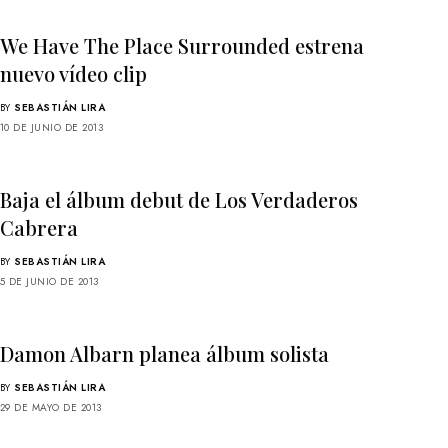
We Have The Place Surrounded estrena
nuevo vídeo clip
BY
SEBASTIÁN LIRA
10 DE JUNIO DE 2013
Baja el álbum debut de Los Verdaderos
Cabrera
BY
SEBASTIÁN LIRA
5 DE JUNIO DE 2013
Damon Albarn planea álbum solista
BY
SEBASTIÁN LIRA
29 DE MAYO DE 2013