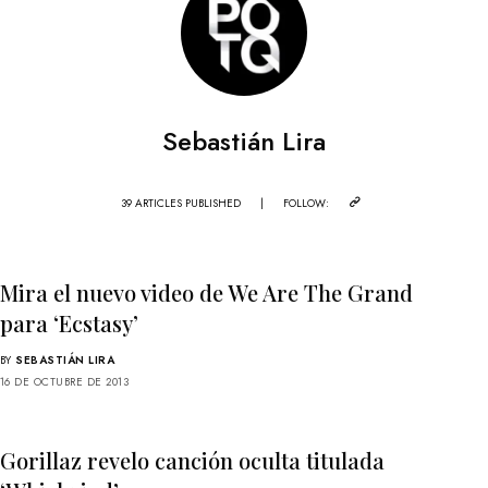
Sebastián Lira
39 ARTICLES PUBLISHED
|
FOLLOW:
Mira el nuevo video de We Are The Grand
para ‘Ecstasy’
BY
SEBASTIÁN LIRA
16 DE OCTUBRE DE 2013
Gorillaz revelo canción oculta titulada