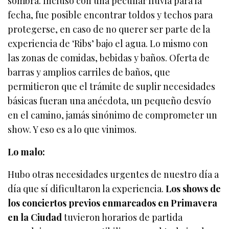
sombra. Incluso con una peculiar lluvia para la
fecha, fue posible encontrar toldos y techos para
protegerse, en caso de no querer ser parte de la
experiencia de ‘Ribs’ bajo el agua. Lo mismo con
las zonas de comidas, bebidas y baños. Oferta de
barras y amplios carriles de baños, que
permitieron que el trámite de suplir necesidades
básicas fueran una anécdota, un pequeño desvío
en el camino, jamás sinónimo de comprometer un
show. Y eso es a lo que vinimos.
Lo malo:
Hubo otras necesidades urgentes de nuestro día a
día que sí dificultaron la experiencia.
Los shows de
los conciertos previos enmarcados en Primavera
en la Ciudad
tuvieron horarios de partida