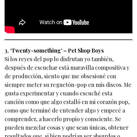
3. ‘Twenty-something’ – Pet Shop Boys
Si los reyes del pop lo disfrutan yo también,
después de escuchar está maravilla compositiva y
de producción, siento que me obsesioné con
siempre meter su reguetón-pop en mis discos. Me
gusta experimentar y cuando escuché esta
canción como que algo estalló en mi corazón pop,
como que terminé de entender algo y empecé a
comprender, a hacerlo propio y consciente. Se
pueden mezclar cosas y que sean únicas, obtener
resultados que, si bien podrían ser absurdos o