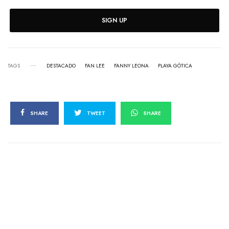
SIGN UP
TAGS
DESTACADO
FAN LEE
FANNY LEONA
PLAYA GÓTICA
SHARE
TWEET
SHARE