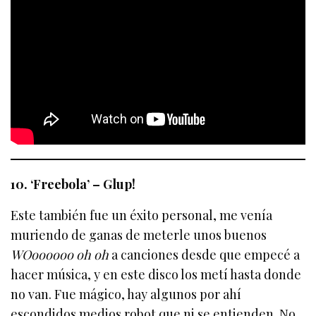
10. ‘Freebola’ – Glup!
Este también fue un éxito personal, me venía
muriendo de ganas de meterle unos buenos
WOoooooo oh oh
a canciones desde que empecé a
hacer música, y en este disco los metí hasta donde
no van. Fue mágico, hay algunos por ahí
escondidos medios robot que ni se entienden. No