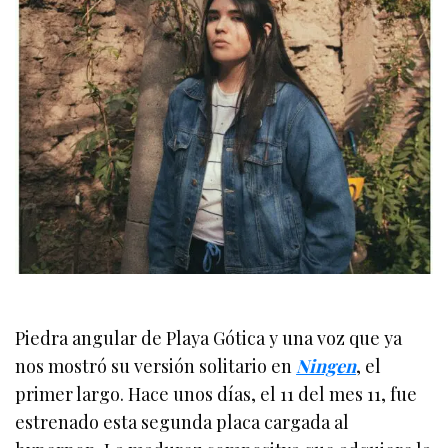
Piedra angular de Playa Gótica y una voz que ya
nos mostró su versión solitario en
Ningen
, el
primer largo. Hace unos días, el 11 del mes 11, fue
estrenado esta segunda placa cargada al