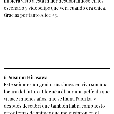
hubiera visto a esta mujer desdoblándose en los
escenario y videoclips que veía cuando era chica.
Gracias por tanto Alice <3.
6. Susumu Hirasawa
Este señor es un genio, sus shows en vivo son una
locura del futuro. Llegué a él por una película que
vi hace muchos años, que se llama Paprika, y
después descubrí que también había compuesto
otros temas de animes que me gustaron en el