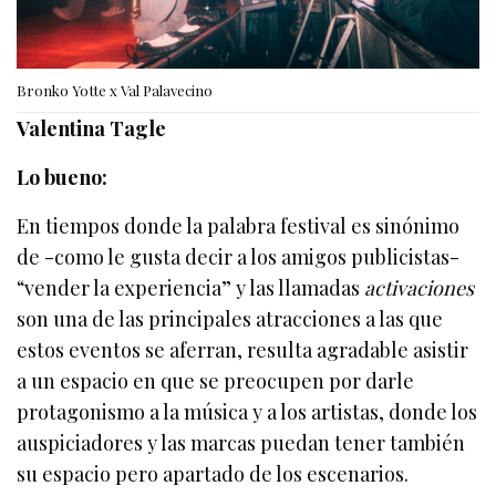
Bronko Yotte x Val Palavecino
Valentina Tagle
Lo bueno:
En tiempos donde la palabra festival es sinónimo
de -como le gusta decir a los amigos publicistas-
“vender la experiencia” y las llamadas
activaciones
son una de las principales atracciones a las que
estos eventos se aferran, resulta agradable asistir
a un espacio en que se preocupen por darle
protagonismo a la música y a los artistas, donde los
auspiciadores y las marcas puedan tener también
su espacio pero apartado de los escenarios.