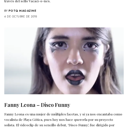
través del sello Vacaci-o-nes.
BY
POTQ MAGAZINE
4 DE OCTUBRE DE 2018
Fanny Leona – Disco Funny
Fanny Leona es una mujer de múltiples facetas, y si ya nos encantaba como
vocalista de Playa Gótica, pues hoy nos hace quererla por su proyecto
solista. El videoclip de su sencillo debut, ‘Disco Funny’, fue dirigido por