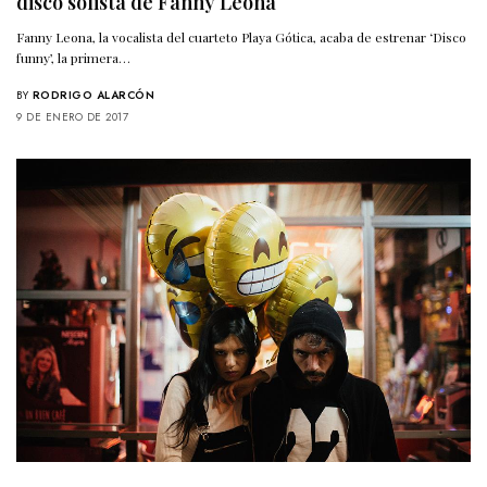
disco solista de Fanny Leona
Fanny Leona, la vocalista del cuarteto Playa Gótica, acaba de estrenar ‘Disco
funny’, la primera…
BY
RODRIGO ALARCÓN
9 DE ENERO DE 2017