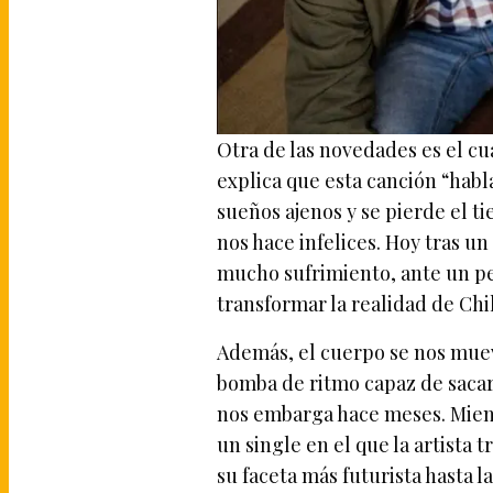
Otra de las novedades es el c
explica que esta canción “habl
sueños ajenos y se pierde el 
nos hace infelices. Hoy tras u
mucho sufrimiento, ante un pe
transformar la realidad de Chil
Además, el cuerpo se nos muev
bomba de ritmo capaz de sacar
nos embarga hace meses. Mientr
un single en el que la artista
su faceta más futurista hasta la