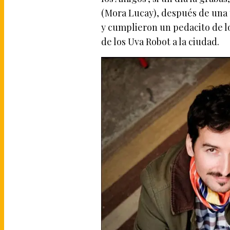
(Mora Lucay), después de una t
y cumplieron un pedacito de lo
de los Uva Robot a la ciudad.