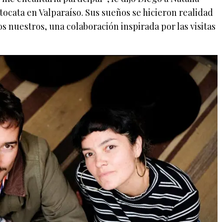
ocata en Valparaíso. Sus sueños se hicieron realidad
s nuestros, una colaboración inspirada por las visitas