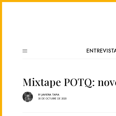
ENTREVIST
Mixtape POTQ: nov
BY
JAVIERA TAPIA
30 DE OCTUBRE DE 2020