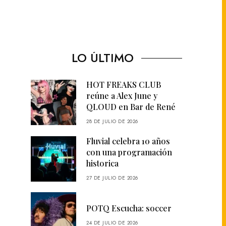
LO ÚLTIMO
HOT FREAKS CLUB
reúne a Alex June y
QLOUD en Bar de René
28 DE JULIO DE 2026
Fluvial celebra 10 años
con una programación
historica
27 DE JULIO DE 2026
POTQ Escucha: soccer
24 DE JULIO DE 2026