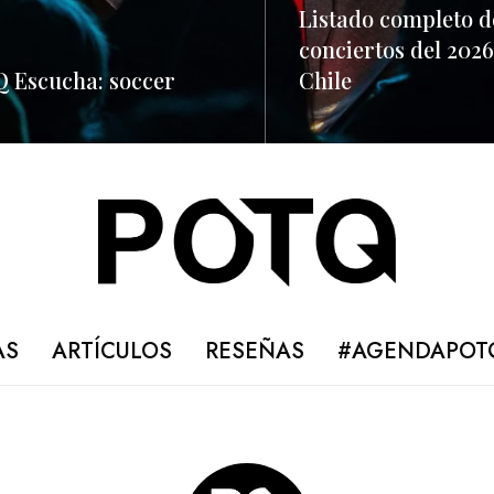
Listado completo d
conciertos del 2026
 Escucha: soccer
Chile
ORE
READ MORE
AS
ARTÍCULOS
RESEÑAS
#AGENDAPOT