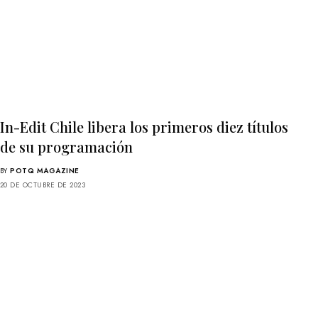
In-Edit Chile libera los primeros diez títulos
de su programación
BY
POTQ MAGAZINE
20 DE OCTUBRE DE 2023