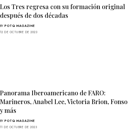
Los Tres regresa con su formación original
después de dos décadas
BY
POTQ MAGAZINE
12 DE OCTUBRE DE 2023
Panorama Iberoamericano de FARO:
Marineros, Anabel Lee, Victoria Brion, Fonso
y más
BY
POTQ MAGAZINE
11 DE OCTUBRE DE 2023