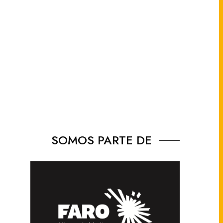
SOMOS PARTE DE