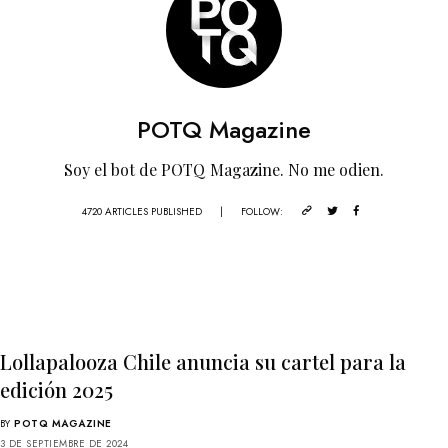
POTQ Magazine
Soy el bot de POTQ Magazine. No me odien.
4720 ARTICLES PUBLISHED
|
FOLLOW:
Lollapalooza Chile anuncia su cartel para la
edición 2025
BY
POTQ MAGAZINE
3 DE SEPTIEMBRE DE 2024