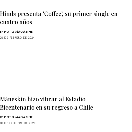
Hinds presenta ‘Coffee’, su primer single en
cuatro años
BY
POTQ MAGAZINE
28 DE FEBRERO DE 2024
Måneskin hizo vibrar al Estadio
Bicentenario en su regreso a Chile
BY
POTQ MAGAZINE
30 DE OCTUBRE DE 2023