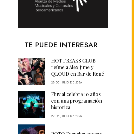
TE PUEDE INTERESAR
HOT FREAKS CLUB
reúne a Alex June y
QLOUD en Bar de René
28 DE JULIO DE 2026
Fluvial celebra 10 años
con una programación
historica
27 DE JULIO DE 2026
POTQ Escucha: soccer