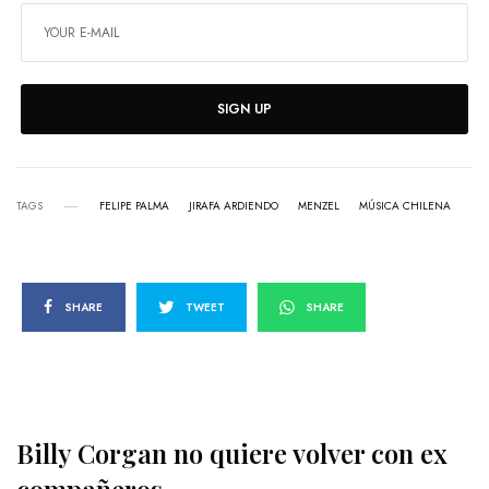
SIGN UP
TAGS
FELIPE PALMA
JIRAFA ARDIENDO
MENZEL
MÚSICA CHILENA
SHARE
TWEET
SHARE
Billy Corgan no quiere volver con ex