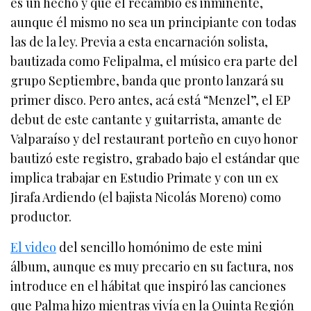
es un hecho y que el recambio es inminente,
aunque él mismo no sea un principiante con todas
las de la ley. Previa a esta encarnación solista,
bautizada como Felipalma, el músico era parte del
grupo Septiembre, banda que pronto lanzará su
primer disco. Pero antes, acá está “Menzel”, el EP
debut de este cantante y guitarrista, amante de
Valparaíso y del restaurant porteño en cuyo honor
bautizó este registro, grabado bajo el estándar que
implica trabajar en Estudio Primate y con un ex
Jirafa Ardiendo (el bajista Nicolás Moreno) como
productor.
El video
del sencillo homónimo de este mini
álbum, aunque es muy precario en su factura, nos
introduce en el hábitat que inspiró las canciones
que Palma hizo mientras vivía en la Quinta Región