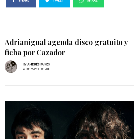
SHARE
TWEET
SHARE
Adrianigual agenda disco gratuito y
ficha por Cazador
BY
ANDRÉS PANES
6 DE MAYO DE 2011