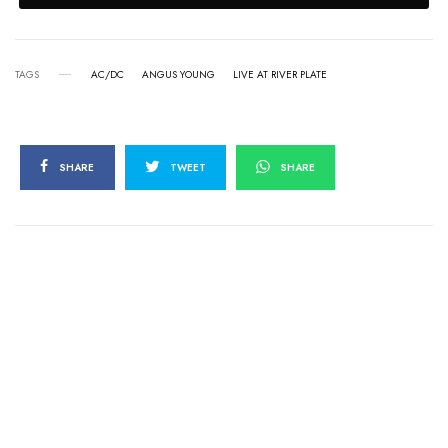
TAGS
AC/DC
ANGUS YOUNG
LIVE AT RIVER PLATE
SHARE
TWEET
SHARE