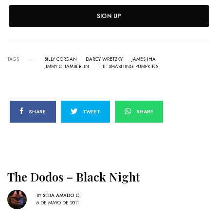
SIGN UP
TAGS
BILLY CORGAN
DARCY WRETZKY
JAMES IHA
JIMMY CHAMBERLIN
THE SMASHING PUMPKINS
SHARE
TWEET
SHARE
The Dodos – Black Night
BY
SEBA AMADO C.
6 DE MAYO DE 2011