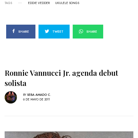
TAGS
EDDIE VEDDER
UKULELE SONGS
SHARE
TWEET
SHARE
Ronnie Vannucci Jr. agenda debut
solista
BY
SEBA AMADO C.
6 DE MAYO DE 2011