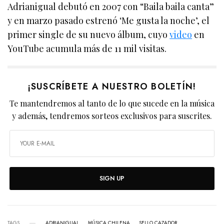
Adrianigual debutó en 2007 con “Baila baila canta”
y en marzo pasado estrenó ‘Me gusta la noche’, el
primer single de su nuevo álbum, cuyo
video
en
YouTube acumula más de 11 mil visitas.
¡SUSCRÍBETE A NUESTRO BOLETÍN!
Te mantendremos al tanto de lo que sucede en la música
y además, tendremos sorteos exclusivos para suscrites.
SIGN UP
TAGS
ADRIANIGUAL
MÚSICA CHILENA
SELLO CAZADOR