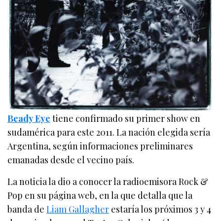
Beady Eye
tiene confirmado su primer show en
sudamérica para este 2011. La nación elegida sería
Argentina, según informaciones preliminares
emanadas desde el vecino país.
La noticia la dio a conocer la radioemisora Rock &
Pop en su página web, en la que detalla que la
banda de
Liam Gallagher
estaría los próximos 3 y 4