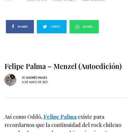
SHARE
TWEET
SHARE
Felipe Palma – Menzel (Autoedición)
BY
ANDRÉS PANES
6 DE MAYO DE 2011
Así como Oddó,
Felipe Palma
existe para
recordarnos que la continuidad del rock chileno