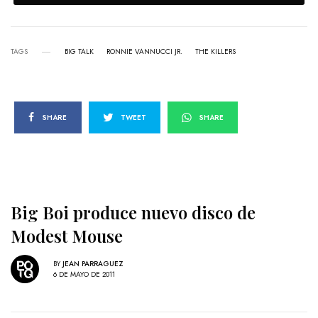
TAGS
BIG TALK
RONNIE VANNUCCI JR.
THE KILLERS
SHARE
TWEET
SHARE
Big Boi produce nuevo disco de
Modest Mouse
BY
JEAN PARRAGUEZ
6 DE MAYO DE 2011