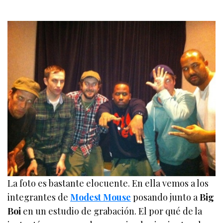
La foto es bastante elocuente. En ella vemos a los
integrantes de
Modest Mouse
posando junto a
Big
Boi
en un estudio de grabación. El por qué de la