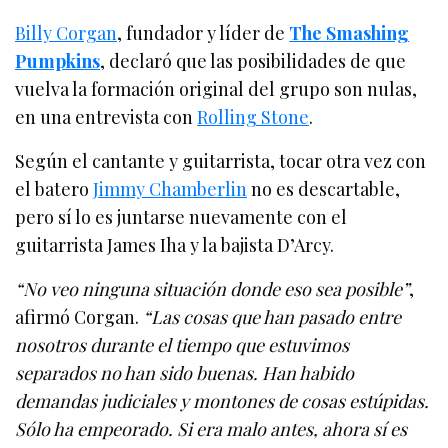
Billy Corgan
, fundador y líder de
The Smashing
Pumpkins
, declaró que las posibilidades de que
vuelva la formación original del grupo son nulas,
en una entrevista con
Rolling Stone
.
Según el cantante y guitarrista, tocar otra vez con
el batero
Jimmy Chamberlin
no es descartable,
pero sí lo es juntarse nuevamente con el
guitarrista James Iha y la bajista D’Arcy.
“No veo ninguna situación donde eso sea posible”
,
afirmó Corgan.
“Las cosas que han pasado entre
nosotros durante el tiempo que estuvimos
separados no han sido buenas. Han habido
demandas judiciales y montones de cosas estúpidas.
Sólo ha empeorado. Si era malo antes, ahora sí es