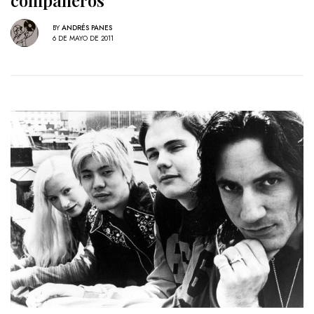
compañeros
BY
ANDRÉS PANES
6 DE MAYO DE 2011