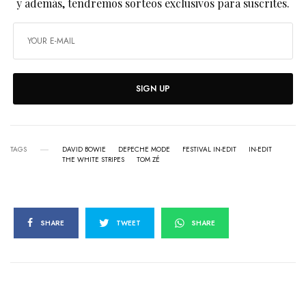
y además, tendremos sorteos exclusivos para suscrites.
SIGN UP
TAGS
DAVID BOWIE
DEPECHE MODE
FESTIVAL IN-EDIT
IN-EDIT
THE WHITE STRIPES
TOM ZÉ
SHARE
TWEET
SHARE