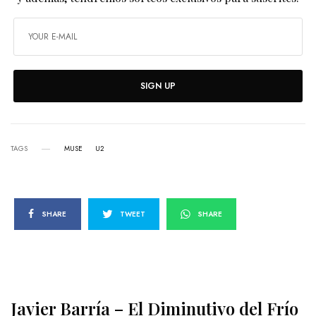
SIGN UP
TAGS
MUSE
U2
SHARE
TWEET
SHARE
Javier Barría – El Diminutivo del Frío