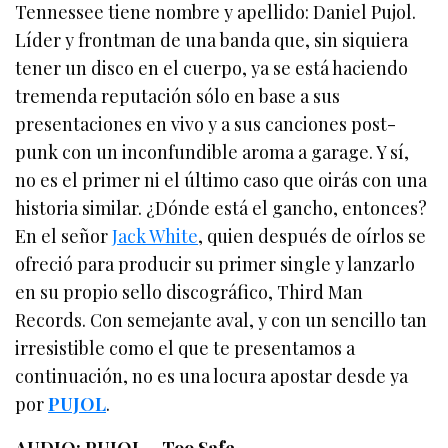
Tennessee tiene nombre y apellido: Daniel Pujol.
Líder y frontman de una banda que, sin siquiera
tener un disco en el cuerpo, ya se está haciendo
tremenda reputación sólo en base a sus
presentaciones en vivo y a sus canciones post-
punk con un inconfundible aroma a garage. Y sí,
no es el primer ni el último caso que oirás con una
historia similar. ¿Dónde está el gancho, entonces?
En el señor
Jack White
, quien después de oírlos se
ofreció para producir su primer single y lanzarlo
en su propio sello discográfico, Third Man
Records. Con semejante aval, y con un sencillo tan
irresistible como el que te presentamos a
continuación, no es una locura apostar desde ya
por
PUJOL
.
AUDIO: PUJOL – Too Safe