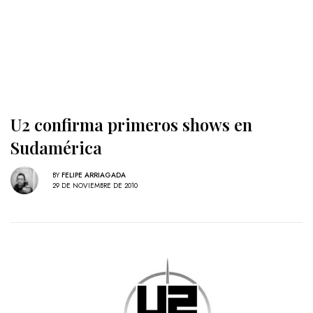
U2 confirma primeros shows en
Sudamérica
BY
FELIPE ARRIAGADA
29 DE NOVIEMBRE DE 2010