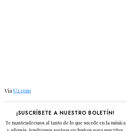
Vía
U2.com
¡SUSCRÍBETE A NUESTRO BOLETÍN!
Te mantendremos al tanto de lo que sucede en la música
y además, tendremos sorteos exclusivos para suscrites.