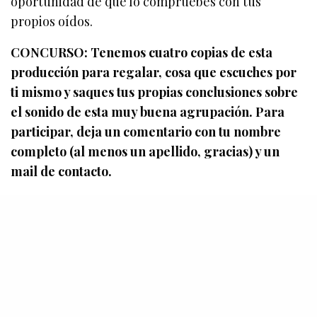
oportunidad de que lo compruebes con tus
propios oídos.
CONCURSO: Tenemos cuatro copias de esta
producción para regalar, cosa que escuches por
ti mismo y saques tus propias conclusiones sobre
el sonido de esta muy buena agrupación. Para
participar, deja un comentario con tu nombre
completo (al menos un apellido, gracias) y un
mail de contacto.
¡SUSCRÍBETE A NUESTRO BOLETÍN!
Te mantendremos al tanto de lo que sucede en la música
y además, tendremos sorteos exclusivos para suscrites.