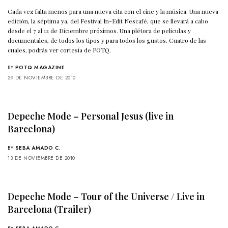
Cada vez falta menos para una nueva cita con el cine y la música. Una nueva
edición, la séptima ya, del Festival In-Edit Nescafé, que se llevará a cabo
desde el 7 al 12 de Diciembre próximos. Una plétora de películas y
documentales, de todos los tipos y para todos los gustos. Cuatro de las
cuales, podrás ver cortesía de POTQ.
BY
POTQ MAGAZINE
29 DE NOVIEMBRE DE 2010
Depeche Mode – Personal Jesus (live in
Barcelona)
BY
SEBA AMADO C.
13 DE NOVIEMBRE DE 2010
Depeche Mode – Tour of the Universe / Live in
Barcelona (Trailer)