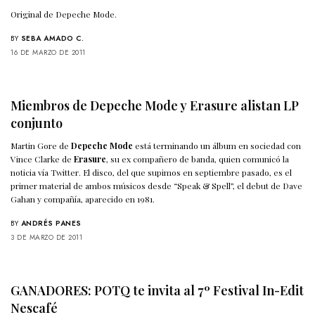
Original de Depeche Mode.
BY
SEBA AMADO C.
16 DE MARZO DE 2011
Miembros de Depeche Mode y Erasure alistan LP
conjunto
Martin Gore de
Depeche Mode
está terminando un álbum en sociedad con
Vince Clarke de
Erasure
, su ex compañero de banda, quien comunicó la
noticia vía Twitter. El disco, del que supimos en septiembre pasado, es el
primer material de ambos músicos desde “Speak & Spell”, el debut de Dave
Gahan y compañía, aparecido en 1981.
BY
ANDRÉS PANES
3 DE MARZO DE 2011
GANADORES: POTQ te invita al 7º Festival In-Edit
Nescafé