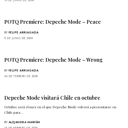
16 DE JUNIO DE 2009
POTQ Premiere: Depeche Mode – Peace
BY
FELIPE ARRIAGADA
9 DE JUNIO DE 2009
POTQ Premiere: Depeche Mode – Wrong
BY
FELIPE ARRIAGADA
24 DE FEBRERO DE 2009
Depeche Mode visitará Chile en octubre
Octubre será el mes en el que Depeche Mode volverá a presentarse en
Chile para…
BY
ALEJANDRA MARFÁN
15 DE FEBRERO DE 2009