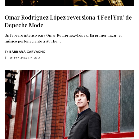
Omar Rodríguez López reversiona ‘I Feel You’ de
Depeche Mode
Un febrero intenso para Omar Rodríguez-López. En primer lugar, el
músico perteneciente a At The…
BY
BÁRBARA CARVACHO
11 DE FEBRERO DE 2016