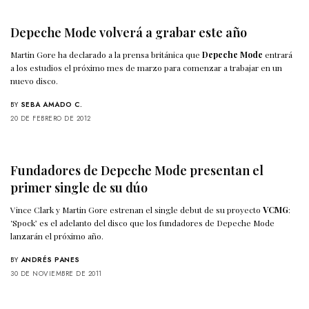
Depeche Mode volverá a grabar este año
Martin Gore ha declarado a la prensa británica que
Depeche Mode
entrará
a los estudios el próximo mes de marzo para comenzar a trabajar en un
nuevo disco.
BY
SEBA AMADO C.
20 DE FEBRERO DE 2012
Fundadores de Depeche Mode presentan el
primer single de su dúo
Vince Clark y Martin Gore estrenan el single debut de su proyecto
VCMG
:
‘Spock’ es el adelanto del disco que los fundadores de Depeche Mode
lanzarán el próximo año.
BY
ANDRÉS PANES
30 DE NOVIEMBRE DE 2011