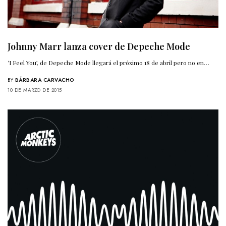
Johnny Marr lanza cover de Depeche Mode
‘I Feel You’, de Depeche Mode llegará el próximo 18 de abril pero no en…
BY
BÁRBARA CARVACHO
10 DE MARZO DE 2015