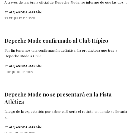
A través de la página oficial de Depeche Mode, se informó de que las dos…
BY
ALEJANDRA MARFÁN
23 DE JULIO DE 2009
Depeche Mode confirmado al Club Hípico
Por fin tenemos una confirmación definitiva. La productora que trae a
Depeche Mode a Chile…
BY
ALEJANDRA MARFÁN
1 DE JULIO DE 2009
Depeche Mode no se presentará en la Pista
Atlética
Luego de la expectación por saber cuál sería el recinto en donde se llevaría
a…
BY
ALEJANDRA MARFÁN