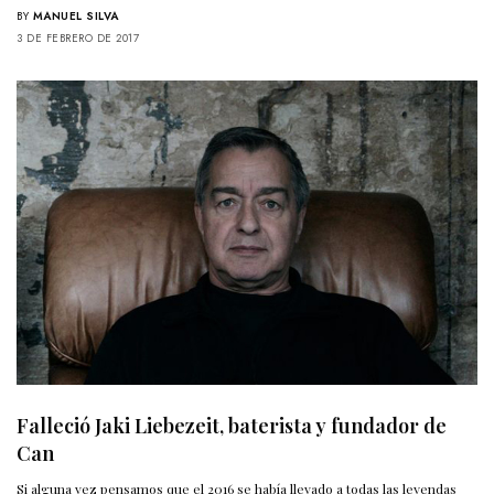
BY
MANUEL SILVA
3 DE FEBRERO DE 2017
Falleció Jaki Liebezeit, baterista y fundador de
Can
Si alguna vez pensamos que el 2016 se había llevado a todas las leyendas