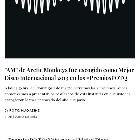
“AM” de Arctic Monkeys fue escogido como Mejor
Disco Internacional 2013 en los #PremiosPOTQ
A las 23:59 hrs. del domingo 2 de marzo cerramos las votaciones. Ahora
comenzamos a presentar los resultados de esta instancia en que ustedes
escogieron lo más destacado del año que pasó.
BY
POTQ MAGAZINE
3 DE MARZO DE 2014