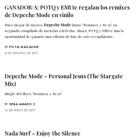
GANADOR/A: POTQ y EMI te regalan los remixes
de Depeche Mode en vinilo
Hace un par de meses,
Depeche Mode
lanzó “Remixes 2: 81-11”, su
segundo compilado de mezclas a la fecha. Ahora, POTQ y EMI te dan la
oportunidad de ganarte una edición de lujo de este recopilatorio.
BY
POTQ MAGAZINE
4 DE AGOSTO DE 2011
Depeche Mode – Personal Jesus (The Stargate
Mix)
Single del disco “Remixes 2: 81-11”.
BY
SEBA AMADO C.
12 DE MAYO DE 2011
Nada Surf – Enjoy the Silence