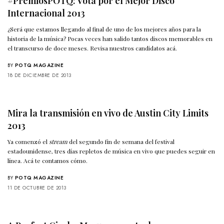
#PremiosPOTQ: Vota por el Mejor Disco
Internacional 2013
¿Será que estamos llegando al final de uno de los mejores años para la
historia de la música? Pocas veces han salido tantos discos memorables en
el transcurso de doce meses. Revisa nuestros candidatos acá.
BY
POTQ MAGAZINE
18 DE DICIEMBRE DE 2013
Mira la transmisión en vivo de Austin City Limits
2013
Ya comenzó el
stream
del segundo fin de semana del festival
estadounidense, tres días repletos de música en vivo que puedes seguir en
línea. Acá te contamos cómo.
BY
POTQ MAGAZINE
11 DE OCTUBRE DE 2013