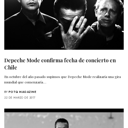
Depeche Mode confirma fecha de concierto en
Chile
En octubre del año pasado supimos que Depeche Mode realizaría una gira
mundial que comenzaría…
BY
POTQ MAGAZINE
22 DE MARZO DE 2017