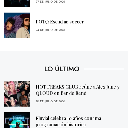
27 DE JULIO DE 2026
POTQ Escucha: soccer
24 DE JULIO DE 2026
LO ÚLTIMO
HOT FREAKS CLUB reúne a Alex June y
QLOUD en Bar de René
28 DE JULIO DE 2026
Fluvial celebra 10 años con una
programación historica