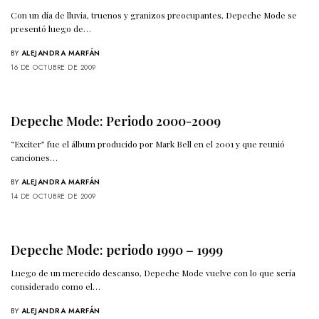
Con un día de lluvia, truenos y granizos preocupantes, Depeche Mode se
presentó luego de…
BY
ALEJANDRA MARFÁN
16 DE OCTUBRE DE 2009
Depeche Mode: Periodo 2000-2009
“Exciter” fue el álbum producido por Mark Bell en el 2001 y que reunió
canciones…
BY
ALEJANDRA MARFÁN
14 DE OCTUBRE DE 2009
Depeche Mode: periodo 1990 – 1999
Luego de un merecido descanso, Depeche Mode vuelve con lo que sería
considerado como el…
BY
ALEJANDRA MARFÁN