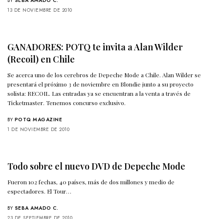
BY
SEBA AMADO C.
13 DE NOVIEMBRE DE 2010
GANADORES: POTQ te invita a Alan Wilder
(Recoil) en Chile
Se acerca uno de los cerebros de Depeche Mode a Chile. Alan Wilder se
presentará el próximo 3 de noviembre en Blondie junto a su proyecto
solista: RECOIL. Las entradas ya se encuentran a la venta a través de
Ticketmaster
. Tenemos concurso exclusivo.
BY
POTQ MAGAZINE
1 DE NOVIEMBRE DE 2010
Todo sobre el nuevo DVD de Depeche Mode
Fueron 102 fechas, 40 países, más de dos millones y medio de
espectadores. El Tour…
BY
SEBA AMADO C.
23 DE SEPTIEMBRE DE 2010