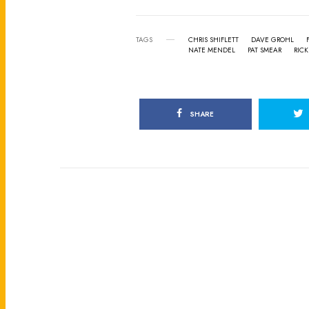
TAGS
CHRIS SHIFLETT
DAVE GROHL
NATE MENDEL
PAT SMEAR
RICK
SHARE