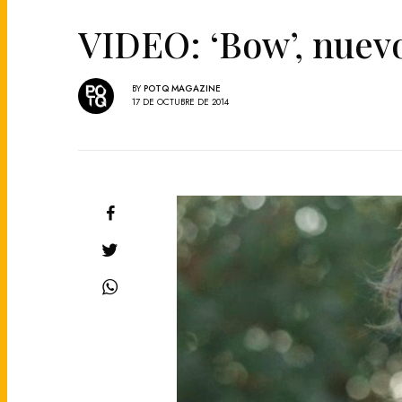
VIDEO: ‘Bow’, nuevo
BY
POTQ MAGAZINE
17 DE OCTUBRE DE 2014