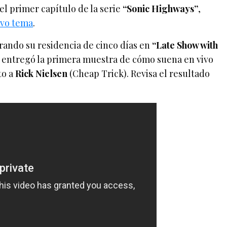
 el primer capítulo de la serie
“Sonic Highways”
,
vo tema
.
rando su residencia de cinco días en
“Late Show with
to entregó la primera muestra de cómo suena en vivo
to a
Rick Nielsen
(Cheap Trick). Revisa el resultado