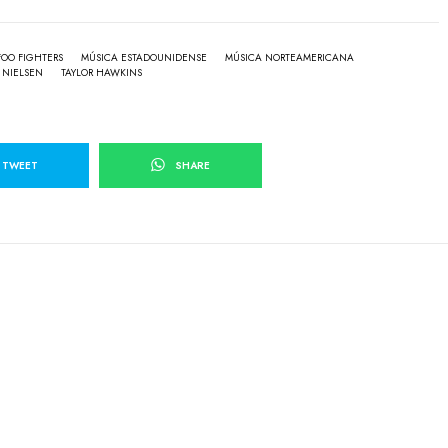
FOO FIGHTERS
MÚSICA ESTADOUNIDENSE
MÚSICA NORTEAMERICANA
 NIELSEN
TAYLOR HAWKINS
TWEET
SHARE