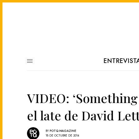
ENTREVIST
VIDEO: ‘Something 
el late de David Le
BY
POTQ MAGAZINE
18 DE OCTUBRE DE 2014