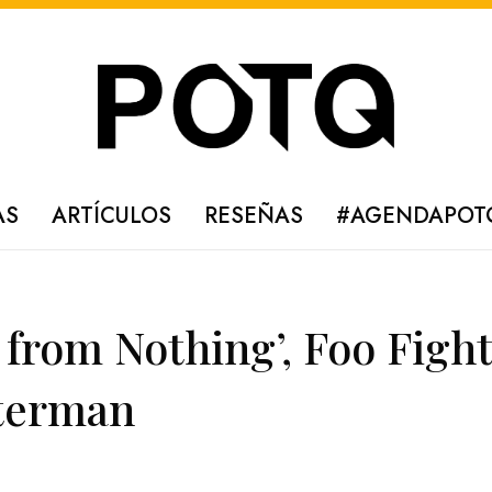
AS
ARTÍCULOS
RESEÑAS
#AGENDAPOT
from Nothing’, Foo Fight
tterman