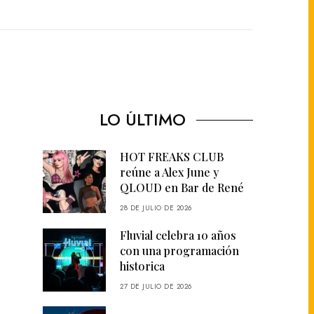
LO ÚLTIMO
HOT FREAKS CLUB
reúne a Alex June y
QLOUD en Bar de René
28 DE JULIO DE 2026
Fluvial celebra 10 años
con una programación
historica
27 DE JULIO DE 2026