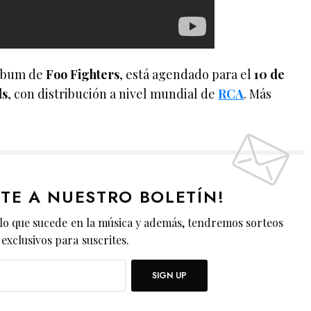
álbum de
Foo Fighters
, está agendado para el
10 de
ds
, con distribución a nivel mundial de
RCA
. Más
ETE A NUESTRO BOLETÍN!
lo que sucede en la música y además, tendremos sorteos
exclusivos para suscrites.
SIGN UP