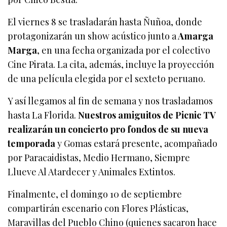
El viernes 8 se trasladarán hasta Ñuñoa, donde
protagonizarán un show acústico junto a
Amarga
Marga
, en una fecha organizada por el colectivo
Cine Pirata. La cita, además, incluye la proyección
de una película elegida por el sexteto peruano.
Y así llegamos al fin de semana y nos trasladamos
hasta La Florida.
Nuestros amiguitos de Picnic TV
realizarán un concierto pro fondos de su nueva
temporada
y Gomas estará presente, acompañado
por Paracaidistas, Medio Hermano, Siempre
Llueve Al Atardecer y Animales Extintos.
Finalmente, el domingo 10 de septiembre
compartirán escenario con Flores Plásticas,
Maravillas del Pueblo Chino (quienes sacaron hace