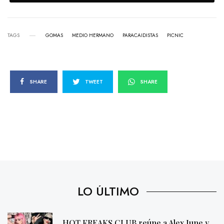
TAGS
GOMAS
MEDIO HERMANO
PARACAIDISTAS
PICNIC
SHARE
TWEET
SHARE
LO ÚLTIMO
HOT FREAKS CLUB reúne a Alex June y