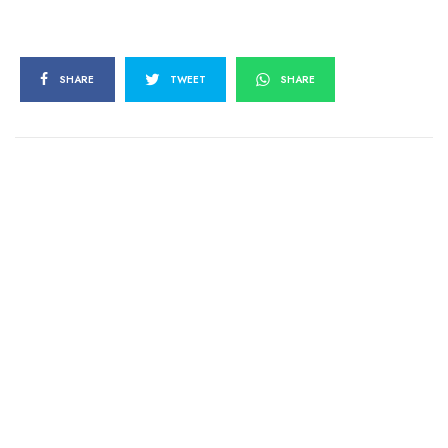
SHARE
TWEET
SHARE