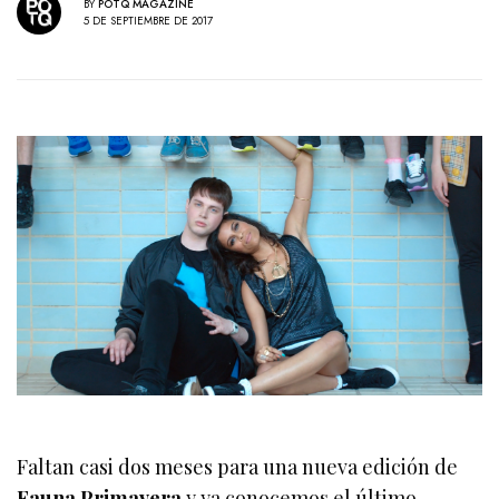
BY
POTQ MAGAZINE
5 DE SEPTIEMBRE DE 2017
Faltan casi dos meses para una nueva edición de
Fauna Primavera
y ya conocemos el último