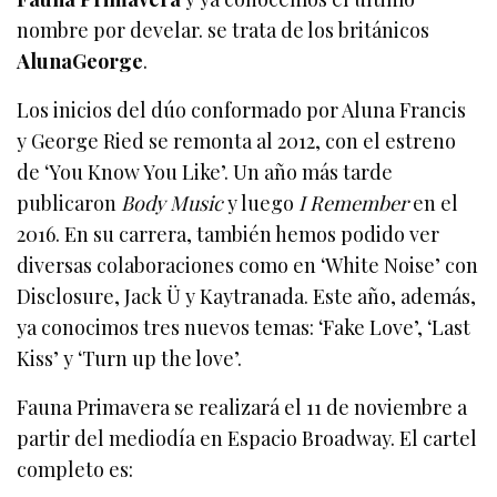
nombre por develar. se trata de los británicos
AlunaGeorge
.
Los inicios del dúo conformado por Aluna Francis
y George Ried se remonta al 2012, con el estreno
de ‘You Know You Like’. Un año más tarde
publicaron
Body Music
y luego
I Remember
en el
2016. En su carrera, también hemos podido ver
diversas colaboraciones como en ‘White Noise’ con
Disclosure, Jack Ü y Kaytranada. Este año, además,
ya conocimos tres nuevos temas: ‘Fake Love’, ‘Last
Kiss’ y ‘Turn up the love’.
Fauna Primavera se realizará el 11 de noviembre a
partir del mediodía en Espacio Broadway. El cartel
completo es: