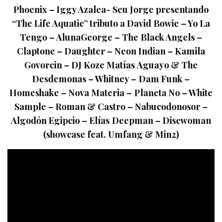
Phoenix – Iggy Azalea- Seu Jorge presentando
“The Life Aquatic” tributo a David Bowie – Yo La
Tengo – AlunaGeorge – The Black Angels –
Claptone – Daughter – Neon Indian – Kamila
Govorcin – DJ Koze Matías Aguayo & The
Desdemonas – Whitney – Dam Funk –
Homeshake – Nova Materia – Planeta No – White
Sample – Roman & Castro – Nabucodonosor –
Algodón Egipcio – Elías Deepman – Discwoman
(showcase feat. Umfang & Min2)