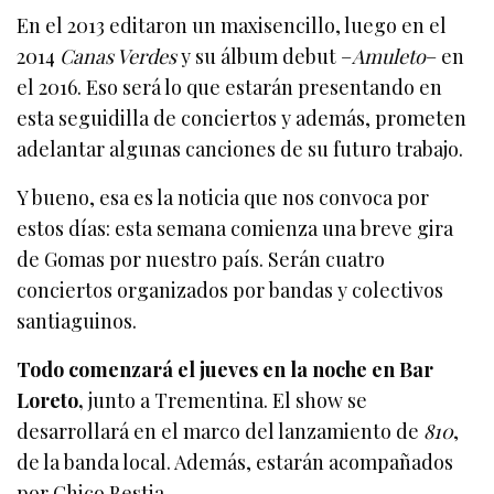
En el 2013 editaron un maxisencillo, luego en el
2014
Canas Verdes
y su álbum debut –
Amuleto
– en
el 2016. Eso será lo que estarán presentando en
esta seguidilla de conciertos y además, prometen
adelantar algunas canciones de su futuro trabajo.
Y bueno, esa es la noticia que nos convoca por
estos días: esta semana comienza una breve gira
de Gomas por nuestro país. Serán cuatro
conciertos organizados por bandas y colectivos
santiaguinos.
Todo comenzará el jueves en la noche en Bar
Loreto,
junto a Trementina. El show se
desarrollará en el marco del lanzamiento de
810
,
de la banda local. Además, estarán acompañados
por Chico Bestia.