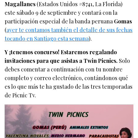
Magallanes
(Estados Unidos #8741, La Florida)
este sábado 9 de septiembre y contará con la
participación especial de la banda peruana
Gomas
(
ayer te contamos también el detalle de sus fechas
tocando en Santiago esta semana
).
Y ¡tenemos concurso! Estaremos regalando
invitaciones para que asistas a Twin Picnics.
Solo
debes comentar a continuación con tu nombre
completo y correo electrónico, contándonos qué
es lo que más te ha gustado de las tres temporadas
de Picnic Tv.