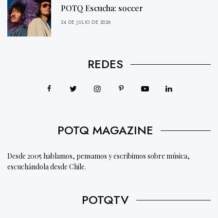
POTQ Escucha: soccer
24 DE JULIO DE 2026
REDES
POTQ MAGAZINE
Desde 2005 hablamos, pensamos y escribimos sobre música,
escuchándola desde Chile.
POTQTV