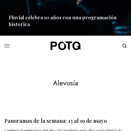
Fluvial celebra 10 años con una programación
historica
READ MORE
Alevosía
Panoramas de la semana: 13 al 19 de mayo
Continúa el quinto mes del año y los próximos siete días verán plétora de