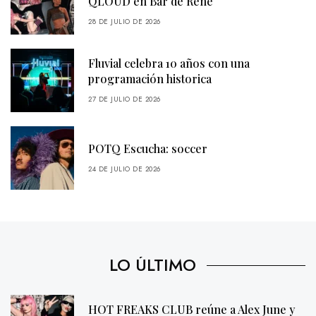
QLOUD en Bar de René
28 DE JULIO DE 2026
Fluvial celebra 10 años con una
programación historica
27 DE JULIO DE 2026
POTQ Escucha: soccer
24 DE JULIO DE 2026
LO ÚLTIMO
HOT FREAKS CLUB reúne a Alex June y