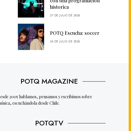
con una programación
historica
27 DE JULIO DE 2026
POTQ Escucha: soccer
24 DE JULIO DE 2026
POTQ MAGAZINE
esde 2005 hablamos, pensamos y escribimos sobre
úsica, escuchándola desde Chile.
POTQTV