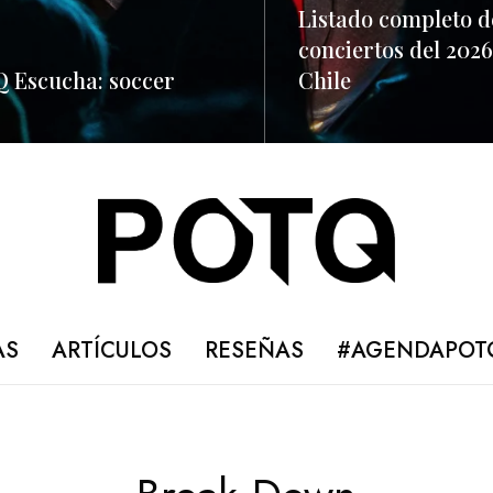
Listado completo d
conciertos del 2026
 Escucha: soccer
Chile
ORE
READ MORE
AS
ARTÍCULOS
RESEÑAS
#AGENDAPOT