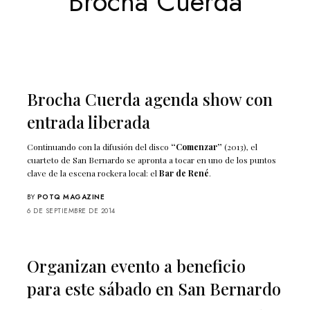
Brocha Cuerda
Brocha Cuerda agenda show con
entrada liberada
Continuando con la difusión del disco
“Comenzar”
(2013), el
cuarteto de San Bernardo se apronta a tocar en uno de los puntos
clave de la escena rockera local: el
Bar de René
.
BY
POTQ MAGAZINE
6 DE SEPTIEMBRE DE 2014
Organizan evento a beneficio
para este sábado en San Bernardo