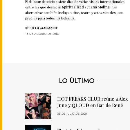
Fishbone
da inicio a siete días de varias visitas internacionales,
entre las que destacan
Spiritualized
y
Juana Molina
. Las
alternativas también incluyen cine, teatro y artes visuales, con
precios para todos los bolsillos.
BY
POTQ MAGAZINE
18 DE AGOSTO DE 2014
LO ÚLTIMO
HOT FREAKS CLUB reúne a Alex
June y QLOUD en Bar de René
28 DE JULIO DE 2026