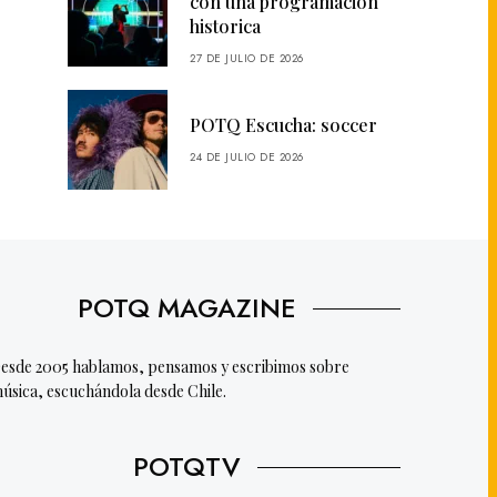
con una programación
historica
27 DE JULIO DE 2026
POTQ Escucha: soccer
24 DE JULIO DE 2026
POTQ MAGAZINE
esde 2005 hablamos, pensamos y escribimos sobre
úsica, escuchándola desde Chile.
POTQTV