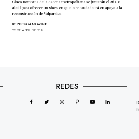
Cinco nombres de la escena metropolitana se juntarán el
26 de
abril
para ofrecer un show en que lo recaudado irá en apoyo a la
reconstrucción de Valparaíso.
BY
POTQ MAGAZINE
22 DE ABRIL DE 2014
REDES
D
m