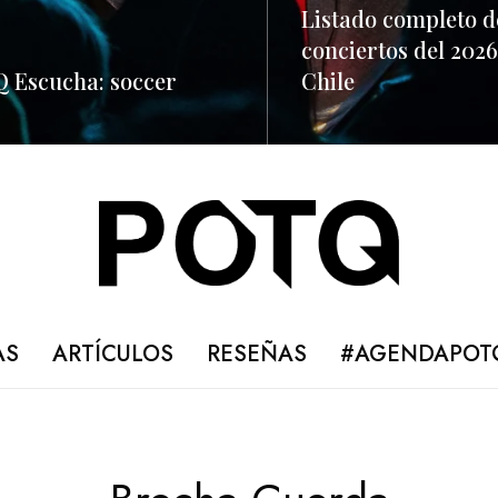
Listado completo d
conciertos del 2026
 Escucha: soccer
Chile
ORE
READ MORE
AS
ARTÍCULOS
RESEÑAS
#AGENDAPOT