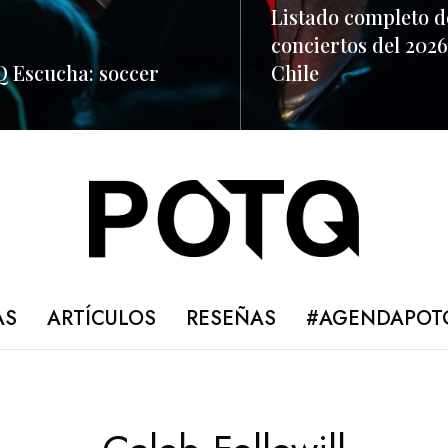
Listado completo d
conciertos del 2026
 Escucha: soccer
Chile
ORE
READ MORE
AS
ARTÍCULOS
RESEÑAS
#AGENDAPOT