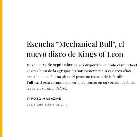
Escucha “Mechanical Bull”, el
nuevo disco de Kings of Leon
Desde el
24 de septiembre
estará disponible en todo el mundo e
sexto álbum de la agrupación norteamericana, a casi tres años
exactos de su última placa. El próximo trabajo de la familia
Followill
está compuesto por once temas en su versión estándar
trece en su símil
deluxe
.
BY
POTQ MAGAZINE
23 DE SEPTIEMBRE DE 2013