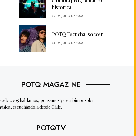
con una programación
historica
27 DE JULIO DE 2026
POTQ Escucha: soccer
24 DE JULIO DE 2026
POTQ MAGAZINE
esde 2005 hablamos, pensamos y escribimos sobre
úsica, escuchándola desde Chile.
POTQTV