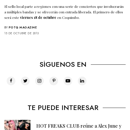
El sello local parte a regiones con una serie de conciertos que involucrarán
a múltiples bandas y se ofrecerán con entrada liberada. El primero de ellos
será este
viernes 18 de octubre
en Coquimbo.
BY
POTQ MAGAZINE
15 DE OCTUBRE DE 2013
SÍGUENOS EN
TE PUEDE INTERESAR
HOT FREAKS CLUB reúne a Alex June y