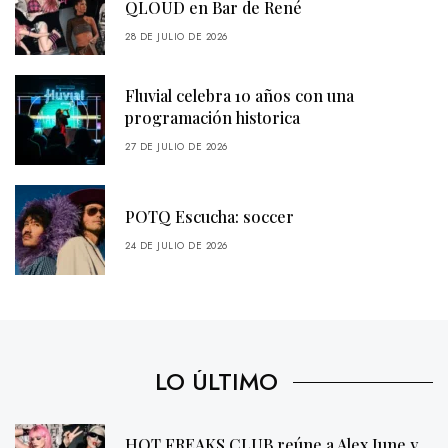
QLOUD en Bar de René
28 DE JULIO DE 2026
Fluvial celebra 10 años con una
programación historica
27 DE JULIO DE 2026
POTQ Escucha: soccer
24 DE JULIO DE 2026
LO ÚLTIMO
HOT FREAKS CLUB reúne a Alex June y