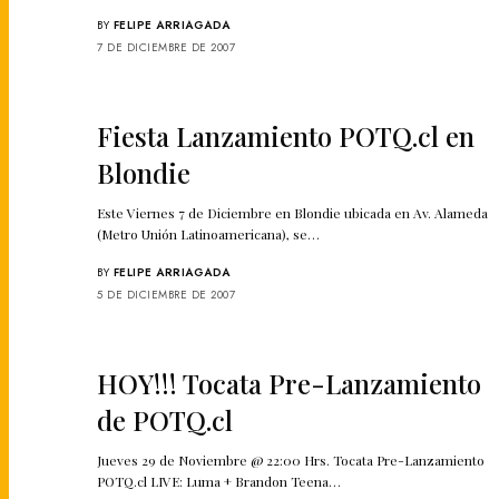
BY
FELIPE ARRIAGADA
7 DE DICIEMBRE DE 2007
Fiesta Lanzamiento POTQ.cl en
Blondie
Este Viernes 7 de Diciembre en Blondie ubicada en Av. Alameda
(Metro Unión Latinoamericana), se…
BY
FELIPE ARRIAGADA
5 DE DICIEMBRE DE 2007
HOY!!! Tocata Pre-Lanzamiento
de POTQ.cl
Jueves 29 de Noviembre @ 22:00 Hrs. Tocata Pre-Lanzamiento
POTQ.cl LIVE: Luma + Brandon Teena…