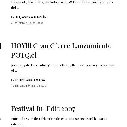
Desde el 7 hasta el 27 de Febrero 2008 Durante febrero, y en pro
del…
BY
ALEJANDRA MARFÁN
4 DE FEBRERO DE 2008
]
HOY!!! Gran Cierre Lanzamiento
POTQ.cl
Jueves 13 de Diciembre @ 22:00 Hrs. 3 Bandas en vivo y Fiesta con
el…
BY
FELIPE ARRIAGADA
13 DE DICIEMBRE DE 2007
Festival In-Edit 2007
e
Entre el 12 y 16 de Diciembre de este año se realizará la cuarta
edición…