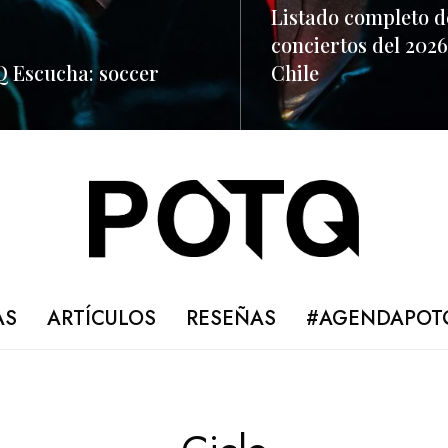
Listado completo d
conciertos del 2026
 Escucha: soccer
Chile
ORE
READ MORE
AS
ARTÍCULOS
RESEÑAS
#AGENDAPOT