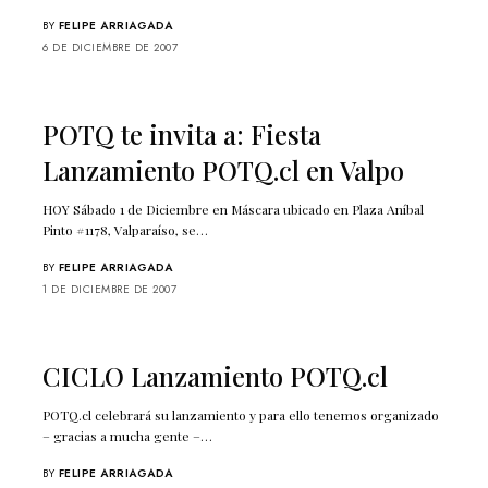
BY
FELIPE ARRIAGADA
6 DE DICIEMBRE DE 2007
POTQ te invita a: Fiesta
Lanzamiento POTQ.cl en Valpo
HOY Sábado 1 de Diciembre en Máscara ubicado en Plaza Aníbal
Pinto #1178, Valparaíso, se…
BY
FELIPE ARRIAGADA
1 DE DICIEMBRE DE 2007
CICLO Lanzamiento POTQ.cl
POTQ.cl celebrará su lanzamiento y para ello tenemos organizado
– gracias a mucha gente –…
BY
FELIPE ARRIAGADA