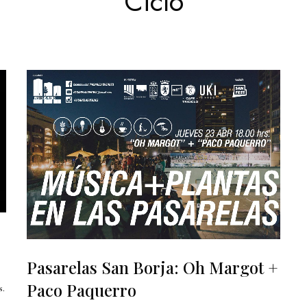
Ciclo
Pasarelas San Borja: Oh Margot +
Paco Paquerro
s.