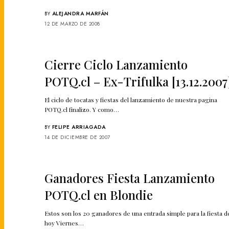
BY
ALEJANDRA MARFÁN
12 DE MARZO DE 2008
Cierre Ciclo Lanzamiento
POTQ.cl – Ex-Trifulka [13.12.2007
El ciclo de tocatas y fiestas del lanzamiento de nuestra pagina
POTQ.cl finalizo. Y como…
BY
FELIPE ARRIAGADA
14 DE DICIEMBRE DE 2007
Ganadores Fiesta Lanzamiento
POTQ.cl en Blondie
Estos son los 20 ganadores de una entrada simple para la fiesta d
hoy Viernes…