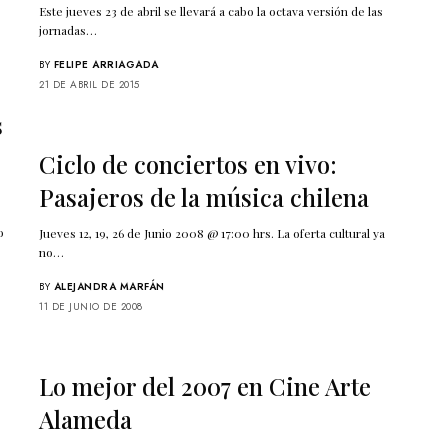
Este jueves 23 de abril se llevará a cabo la octava versión de las
jornadas…
BY
FELIPE ARRIAGADA
21 DE ABRIL DE 2015
s
Ciclo de conciertos en vivo:
Pasajeros de la música chilena
o
Jueves 12, 19, 26 de Junio 2008 @ 17:00 hrs. La oferta cultural ya
no…
BY
ALEJANDRA MARFÁN
11 DE JUNIO DE 2008
Lo mejor del 2007 en Cine Arte
Alameda