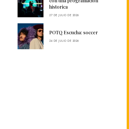
con una programación
historica
27 DE JULIO DE 2026
POTQ Escucha: soccer
24 DE JULIO DE 2026