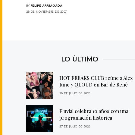
BY
FELIPE ARRIAGADA
28 DE NOVIEMBRE DE 2007
LO ÚLTIMO
HOT FREAKS CLUB reúne a Alex
June y QLOUD en Bar de René
28 DE JULIO DE 2026
Fluvial celebra 10 años con una
programación historica
27 DE JULIO DE 2026