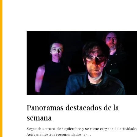
Panoramas destacados de la
semana
Segunda semana de septiembre y se viene cargada de actividade
Acá van nuestros recomendados. 1.-…