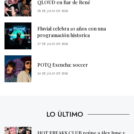
QLOUD en Bar de René
28 DE JULIO DE 2026
Fluvial celebra 10 años con una
programación historica
27 DE JULIO DE 2026
POTQ Escucha: soccer
24 DE JULIO DE 2026
LO ÚLTIMO
HOT FREAKS CLUB reúne a Alex June y