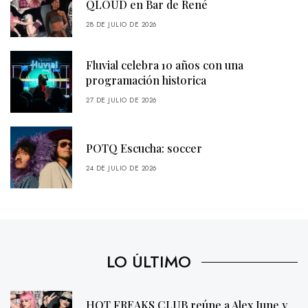
QLOUD en Bar de René
28 DE JULIO DE 2026
Fluvial celebra 10 años con una
programación historica
27 DE JULIO DE 2026
POTQ Escucha: soccer
24 DE JULIO DE 2026
LO ÚLTIMO
HOT FREAKS CLUB reúne a Alex June y