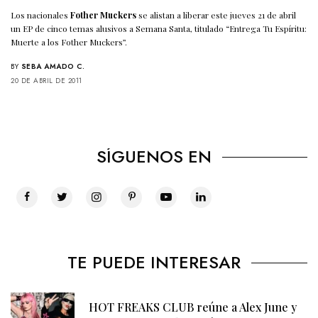
Los nacionales
Fother Muckers
se alistan a liberar este jueves 21 de abril
un EP de cinco temas alusivos a Semana Santa, titulado “Entrega Tu Espíritu:
Muerte a los Fother Muckers”.
BY
SEBA AMADO C.
20 DE ABRIL DE 2011
SÍGUENOS EN
TE PUEDE INTERESAR
HOT FREAKS CLUB reúne a Alex June y