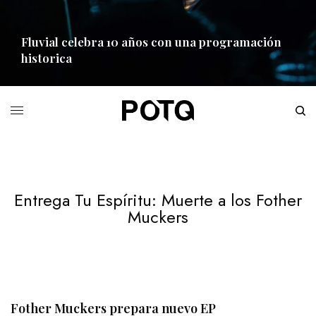
Fluvial celebra 10 años con una programación
historica
READ MORE
Entrega Tu Espíritu: Muerte a los Fother
Muckers
Fother Muckers prepara nuevo EP