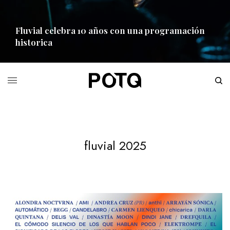
Fluvial celebra 10 años con una programación
historica
READ MORE
fluvial 2025