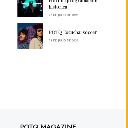
con una programación
historica
27 DE JULIO DE 2026
POTQ Escucha: soccer
24 DE JULIO DE 2026
POTQ MAGAZINE