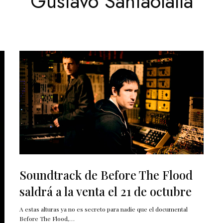
Gustavo Santaolalla
Soundtrack de Before The Flood
saldrá a la venta el 21 de octubre
A estas alturas ya no es secreto para nadie que el documental
Before The Flood,…