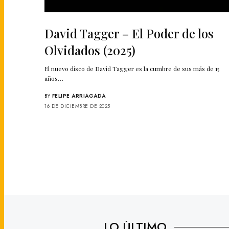
David Tagger – El Poder de los
Olvidados (2025)
El nuevo disco de David Tagger es la cumbre de sus más de 15
años…
BY
FELIPE ARRIAGADA
16 DE DICIEMBRE DE 2025
LO ÚLTIMO