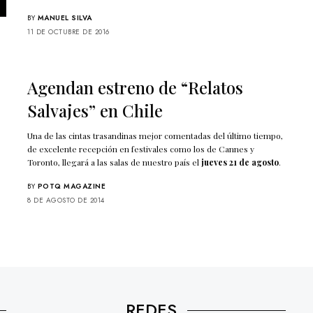
BY
MANUEL SILVA
11 DE OCTUBRE DE 2016
Agendan estreno de “Relatos
Salvajes” en Chile
Una de las cintas trasandinas mejor comentadas del último tiempo,
de excelente recepción en festivales como los de Cannes y
Toronto, llegará a las salas de nuestro país el
jueves 21 de agosto
.
BY
POTQ MAGAZINE
8 DE AGOSTO DE 2014
REDES