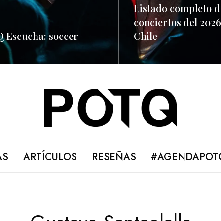
Listado completo d
conciertos del 2026
 Escucha: soccer
Chile
ORE
READ MORE
AS
ARTÍCULOS
RESEÑAS
#AGENDAPOT